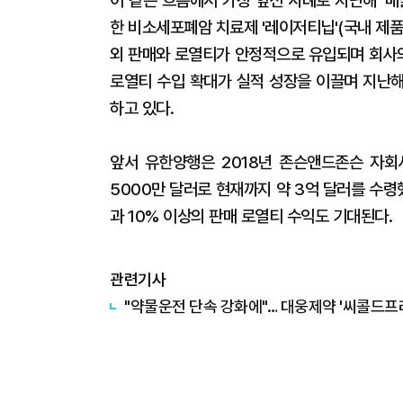
이 같은 흐름에서 가장 앞선 사례로 지난해 '매
한 비소세포폐암 치료제 '레이저티닙'(국내 제품
외 판매와 로열티가 안정적으로 유입되며 회사
로열티 수입 확대가 실적 성장을 이끌며 지난해
하고 있다.
앞서 유한양행은 2018년 존슨앤드존슨 자회
5000만 달러로 현재까지 약 3억 달러를 수령
과 10% 이상의 판매 로열티 수익도 기대된다.
관련기사
"약물운전 단속 강화에"… 대웅제약 '씨콜드프