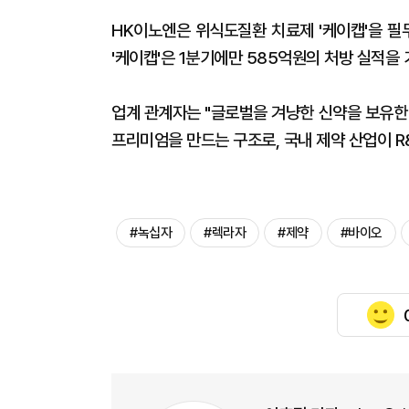
HK이노엔은 위식도질환 치료제 '케이캡'을 필
'케이캡'은 1분기에만 585억원의 처방 실적을
업계 관계자는 "글로벌을 겨냥한 신약을 보유한 
프리미엄을 만드는 구조로, 국내 제약 산업이 R
#녹십자
#렉라자
#제약
#바이오