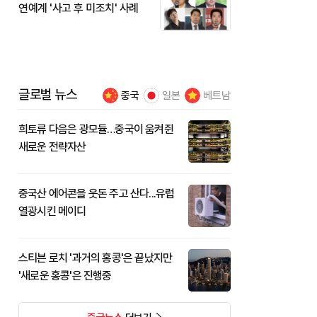
연예계 '사고 후 미조치' 사례
글로벌 뉴스
중국
일본
베트남
희토류 다음은 광모듈…중국이 움켜쥔
새로운 전략자산
중국산 에어콘을 웃돈 주고 산다...유럽
열광시킨 메이디
스티븐 로치 '과거의 홍콩'은 끝났지만
'새로운 홍콩'은 진행중