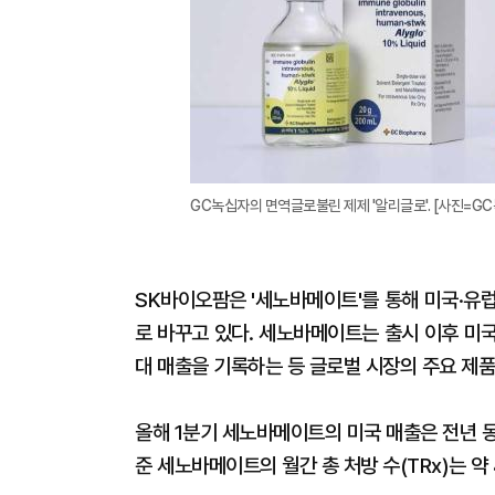
GC녹십자의 면역글로불린 제제 '알리글로'. [사진=G
SK바이오팜은 '세노바메이트'를 통해 미국·유
로 바꾸고 있다. 세노바메이트는 출시 이후 미
대 매출을 기록하는 등 글로벌 시장의 주요 제품
올해 1분기 세노바메이트의 미국 매출은 전년 동기
준 세노바메이트의 월간 총 처방 수(TRx)는 