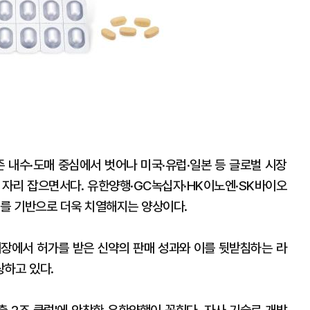
존 내수·도매 중심에서 벗어나 미국·유럽·일본 등 글로벌 시장
 자리 잡으면서다. 유한양행·GC녹십자·HK이노엔·SK바이오
대를 기반으로 더욱 치열해지는 양상이다.
시장에서 허가를 받은 신약의 판매 성과와 이를 뒷받침하는 라
상하고 있다.