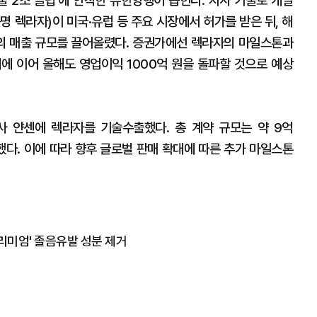
출 2조 클럽'에 안착한 유한양행이 꼽힌다. 자사 기술로 개발
명 렉라자)이 미국·유럽 등 주요 시장에서 허가를 받은 뒤, 해
의 매출 규모를 끌어올렸다. 증권가에선 렉라자의 마일스톤과
에 이어 올해도 영업이익 1000억 원을 돌파할 것으로 예상
사 얀센에 렉라자를 기술수출했다. 총 계약 규모는 약 9억
했다. 이에 따라 향후 글로벌 판매 확대에 따른 추가 마일스톤
리미엄' 졸음유발 성분 제거