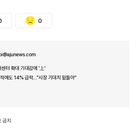
0
0
hoi@ajunews.com
이터센터 확대 기대감에 '上'
실적에도 14% 급락…"시장 기대치 밑돌아"
포 금지