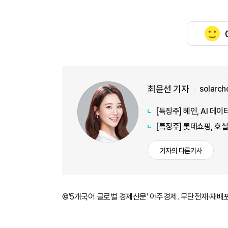
최윤선 기자
solarc
[특징주] 혜인, AI 데
[특징주] 롯데쇼핑, 호
기자의 다른기사
©'5개국어 글로벌 경제신문' 아주경제. 무단전재·재배