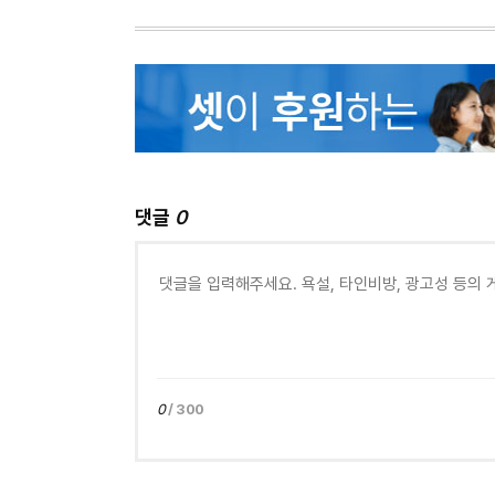
댓글
0
0
/ 300