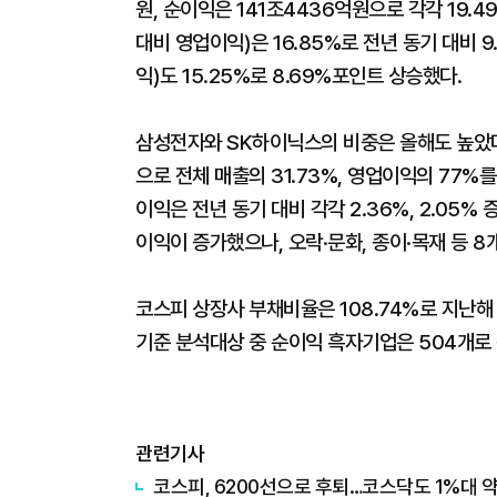
원, 순이익은 141조4436억원으로 각각 19.
대비 영업이익)은 16.85%로 전년 동기 대비
익)도 15.25%로 8.69%포인트 상승했다.
삼성전자와 SK하이닉스의 비중은 올해도 높았다.
으로 전체 매출의 31.73%, 영업이익의 77
이익은 전년 동기 대비 각각 2.36%, 2.05
이익이 증가했으나, 오락·문화, 종이·목재 등 
코스피 상장사 부채비율은 108.74%로 지난해
기준 분석대상 중 순이익 흑자기업은 504개로 
관련기사
코스피, 6200선으로 후퇴…코스닥도 1%대 