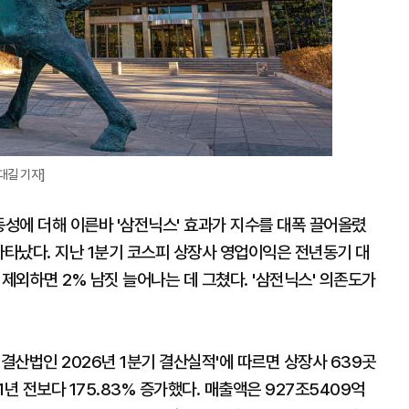
대길 기자]
동성에 더해 이른바 '삼전닉스' 효과가 지수를 대폭 끌어올렸
나타났다. 지난 1분기 코스피 상장사 영업이익은 전년동기 대
 제외하면 2% 남짓 늘어나는 데 그쳤다. '삼전닉스' 의존도가
 결산법인 2026년 1분기 결산실적'에 따르면 상장사 639곳
년 전보다 175.83% 증가했다. 매출액은 927조5409억