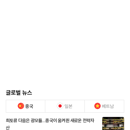
글로벌 뉴스
중국
일본
베트남
희토류 다음은 광모듈…중국이 움켜쥔 새로운 전략자
산