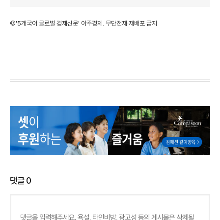
©'5개국어 글로벌 경제신문' 아주경제. 무단전재·재배포 금지
댓글
0