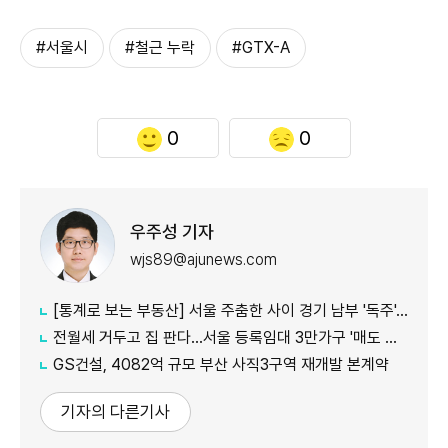
#서울시
#철근 누락
#GTX-A
0
0
우주성 기자
wjs89@ajunews.com
[통계로 보는 부동산] 서울 주춤한 사이 경기 남부 '독주'…세제 개편에 실수요 이동 빨라지나
전월세 거두고 집 판다…서울 등록임대 3만가구 '매도 기로'
GS건설, 4082억 규모 부산 사직3구역 재개발 본계약
기자의 다른기사