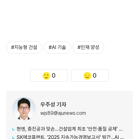
#지능형 건설
#AI 기술
#인재 양성
0
0
우주성 기자
wjs89@ajunews.com
현엔, 중진공과 맞손…건설업계 최초 '안전·품질 공제' 도입
SK에코플랜트, '2025 지속가능경영보고서' 발간…AI 인프라 사업 전환 성과 조명