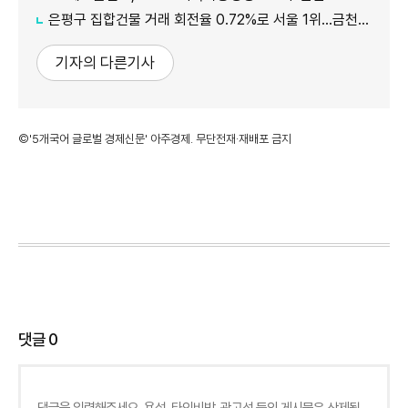
은평구 집합건물 거래 회전율 0.72%로 서울 1위…금천·강남 최하위권
기자의 다른기사
©'5개국어 글로벌 경제신문' 아주경제. 무단전재·재배포 금지
댓글
0