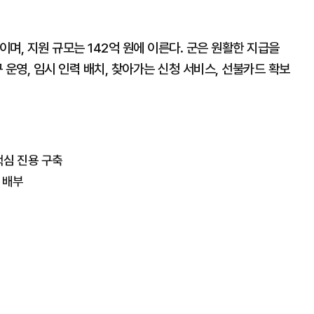
이며, 지원 규모는 142억 원에 이른다. 군은 원활한 지급을
구 운영, 임시 인력 배치, 찾아가는 신청 서비스, 선불카드 확보
핵심 진용 구축
매 배부