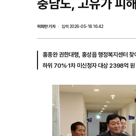
충남도, 고유가 피해
허희만 기자
입력 2026-05-18 16:42
홍종완 권한대행, 홍성읍 행정복지센터 찾아
하위 70%·1차 미신청자 대상 2398억 원