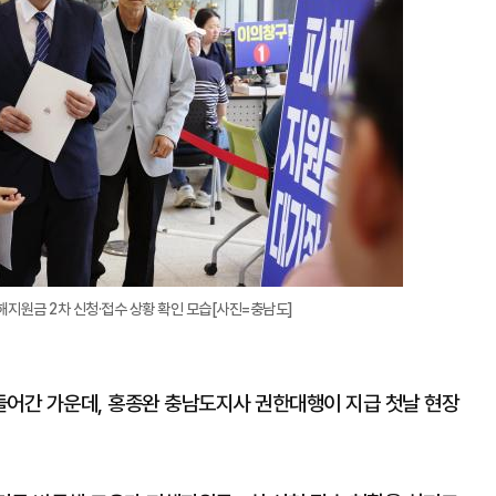
지원금 2차 신청·접수 상황 확인 모습[사진=충남도]
들어간 가운데, 홍종완 충남도지사 권한대행이 지급 첫날 현장