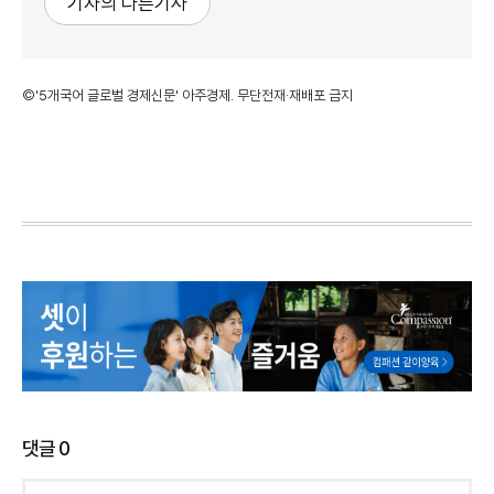
기자의 다른기사
©'5개국어 글로벌 경제신문' 아주경제. 무단전재·재배포 금지
댓글
0