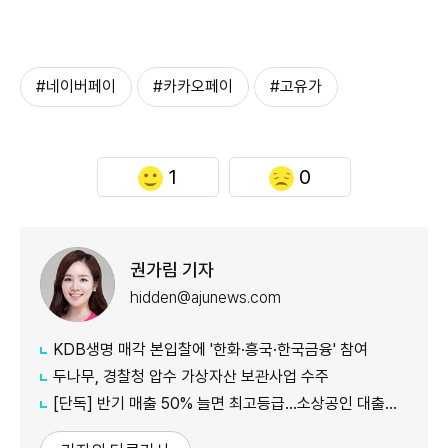
#네이버페이
#카카오페이
#고유가
1
0
권가림 기자
hidden@ajunews.com
KDB생명 매각 본입찰에 '한화·흥국·한국금융' 참여
두나무, 경찰청 압수 가상자산 보관사업 수주
[단독] 반기 매출 50% 늘면 최고등급…소상공인 대출에 성장성 반영