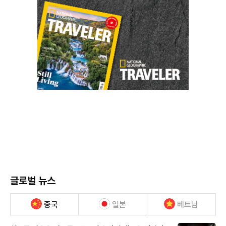
글로벌 뉴스
중국
일본
베트남