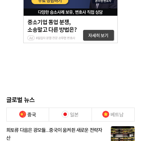
글로벌 뉴스
중국
일본
베트남
희토류 다음은 광모듈…중국이 움켜쥔 새로운 전략자
산