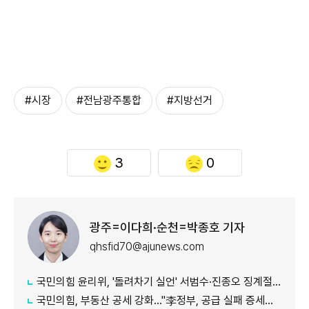
#시장
#전남광주통합
#지방선거
3
0
광주=이다희·순천=박종호 기자
qhsfid70@ajunews.com
국민의힘 윤리위, '돌려차기 실언' 서범수·진종오 징계절차 개시
국민의힘, 부동산 공세 강화..."李정부, 공급 실패 증세로 덮으려 해"