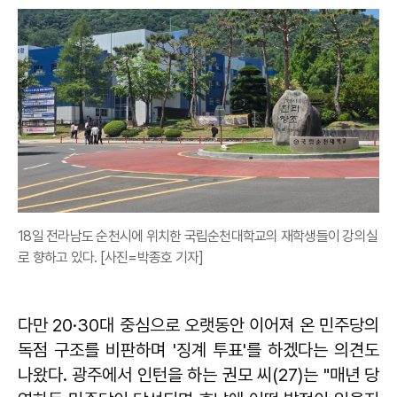
18일 전라남도 순천시에 위치한 국립순천대학교의 재학생들이 강의실
로 향하고 있다. [사진=박종호 기자]
다만 20·30대 중심으로 오랫동안 이어져 온 민주당의
독점 구조를 비판하며 '징계 투표'를 하겠다는 의견도
나왔다. 광주에서 인턴을 하는 권모 씨(27)는 "매년 당