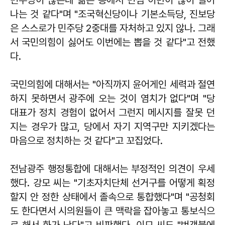
나는 것 같다"며 "조국혁신당이나 기본소득당, 진보당
은 스스로가 민주당 2중대를 자처하고 있지 않나. 그래
서 국민의힘이 싫어도 이번에는 뽑을 것 같다"고 전했
다.
국민의힘에 대해서는 "아직까지 윤어게인 세력과 절연
하지 못하면서 광주에 오는 것이 염치가 없다"며 "당
대표가 정치 경험이 없어서 그런지 메시지를 잘못 던
지는 경우가 많고, 당에서 자기 지역구만 지키겠다는
마음으로 정치하는 것 같다"고 꼬집었다.
전남광주 행정통합에 대해서는 부정적인 의견이 우세
했다. 강모 씨는 "기초자치단체 선거구를 어떻게 획정
할지 안 정한 상태에서 졸속으로 통합했다"며 "공청회
도 한다면서 시의원들이 큰 맥락을 잡아놓고 통보식으
로 해서 화가 난다"고 비판했다. 이모 씨도 "번갯불에