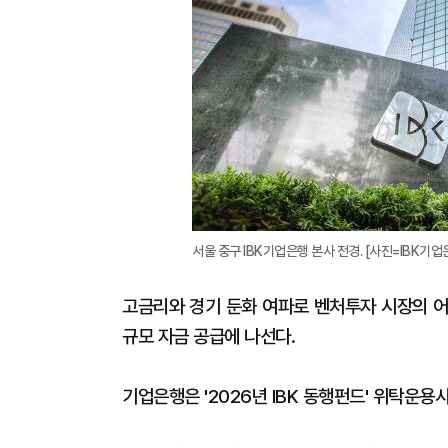
서울 중구 IBK기업은행 본사 전경. [사진=IBK기업
고금리와 경기 둔화 여파로 벤처투자 시장의 어
규모 자금 공급에 나선다.
기업은행은 '2026년 IBK 동행펀드' 위탁운용