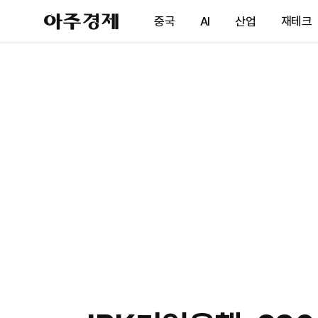
아
중국
AI
산업
재테크
주
경
제