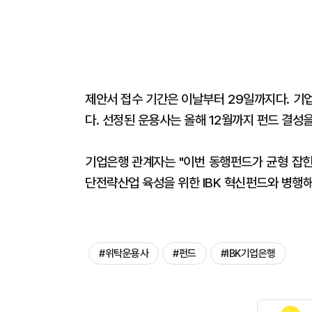
제안서 접수 기간은 이날부터 29일까지다. 기
다. 선정된 운용사는 올해 12월까지 펀드 결성
기업은행 관계자는 "이번 동행펀드가 균형 잡힌
단전략산업 육성을 위한 IBK 혁신펀드와 병행
#위탁운용사
#펀드
#IBK기업은행