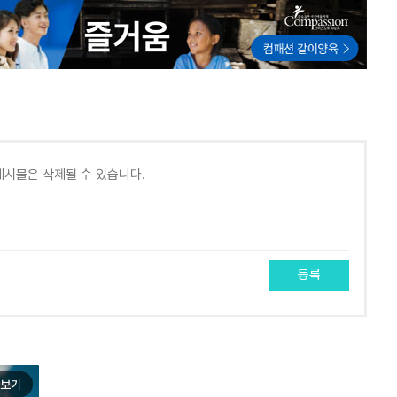
등록
보기