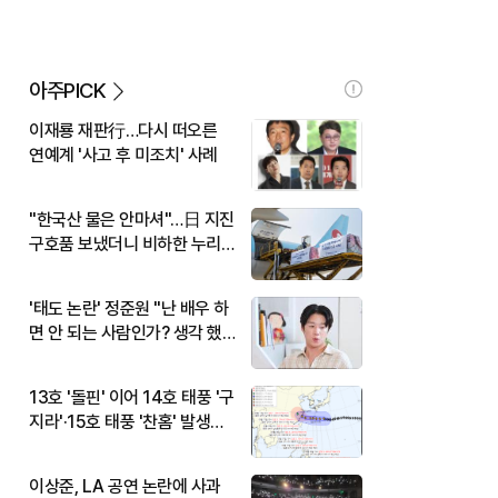
아주PICK
이재룡 재판行…다시 떠오른
연예계 '사고 후 미조치' 사례
"한국산 물은 안마셔"…日 지진
구호품 보냈더니 비하한 누리
꾼
'태도 논란' 정준원 "난 배우 하
면 안 되는 사람인가? 생각 했
다"
13호 '돌핀' 이어 14호 태풍 '구
지라'·15호 태풍 '찬홈' 발생…
현재 위치와 이동경로는?
이상준, LA 공연 논란에 사과