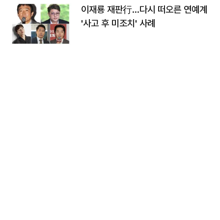
이재룡 재판行…다시 떠오른 연예계
'사고 후 미조치' 사례