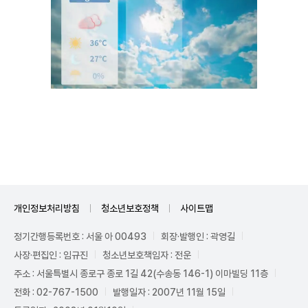
Unmute
개인정보처리방침
청소년보호정책
사이트맵
정기간행등록번호 : 서울 아 00493
회장·발행인 : 곽영길
사장·편집인 : 임규진
청소년보호책임자 : 전운
주소 : 서울특별시 종로구 종로 1길 42(수송동 146-1) 이마빌딩 11층
전화 : 02-767-1500
발행일자 : 2007년 11월 15일