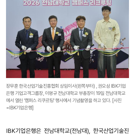
장무훈 한국산업기술진흥협회 상임이사(왼쪽부터) , 권오삼 IBK기업
은행 기업고객그룹장, 이명규 전남대학교 부총장이 19일 전남대학교
에서 열린 '캠퍼스 리쿠르팅' 행사에서 기념촬영을 하고 있다. [사진
=IBK기업은행]
IBK기업은행은 전남대학교(전남대), 한국산업기술진