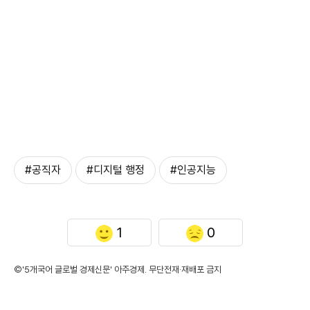
#공직자
#디지털 행정
#인공지능
1
0
©'5개국어 글로벌 경제신문' 아주경제. 무단전재·재배포 금지