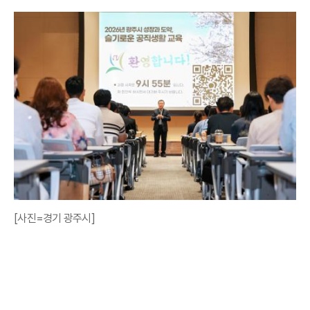
[사진=경기 광주시]