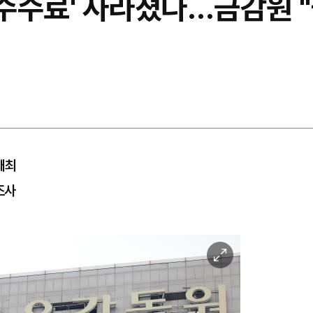
 수수료' 사라졌다…금감원 
개최
조사
이
미
지