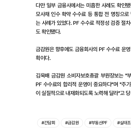
다만 일부 금융사에서는 미흡한 사례도 확인됐
모사채 인수 확약 수수료 등 통합 전 명칭으
는 사례가 있었다. PF 수수료 적정성 검증 절
도 확인됐다.
금감원은 향후에도 금융회사의 PF 수수료 운영
획이다.
김욱배 금감원 소비자보호총괄 부원장보는 "부
PF 수수료의 합리적 운영이 중요하다"며 "주
이 실질적으로 내재화되도록 노력해 달라"고 당
#간담회
#금감원
#부동산PF
#실태조