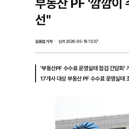
부동산 PF '깜깜이
선"
김윤섭 기자
입력 2026-05-18 13:37
'부동산PF 수수료 운영실태 점검 간담회' 
17개사 대상 부동산 PF 수수료 운영실태 