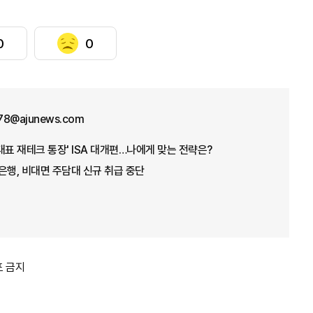
0
0
78@ajunews.com
'대표 재테크 통장' ISA 대개편…나에게 맞는 전략은?
은행, 비대면 주담대 신규 취급 중단
포 금지