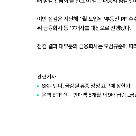
태 점검 간담회'를 열고 이 같은 내용의 점검 
이번 점검은 지난해 1월 도입된 '부동산 PF 
위 금융회사 등 17개사를 대상으로 진행됐다.
점검 결과 대부분의 금융회사는 모범규준에 따라
관련기사
SK디앤디, 금감원 유증 정정 요구에 상한가
은행 ETF 신탁 판매액 5개월 새 9배 급증…