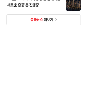
'새로운 홍콩'은 진행중
중국뉴스
더보기