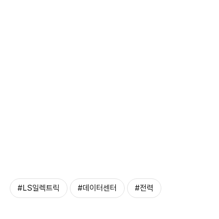
#LS일렉트릭
#데이터센터
#전력