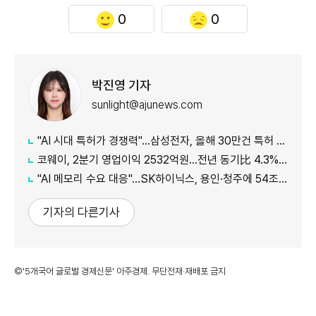
0
0
박진영 기자
sunlight@ajunews.com
"AI 시대 특허가 경쟁력"…삼성전자, 올해 30만건 특허 시대 연다
코웨이, 2분기 영업이익 2532억원…전년 동기比 4.3% 증가
"AI 메모리 수요 대응"…SK하이닉스, 용인·청주에 54조원 투자
기자의 다른기사
©'5개국어 글로벌 경제신문' 아주경제. 무단전재·재배포 금지