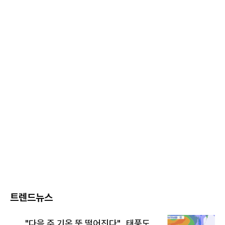
트렌드뉴스
"다음 주 기온 뚝 떨어진다"…태풍도