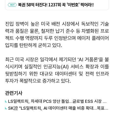
진입 장벽이 높은 미국 배전 시장에서 독보적인 기술
력과 품질은 물론, 철저한 납기 준수 등 차별화된 프로
젝트 수행 역량까지 두루 인정받으며 메이저 플레이어
입지를 탄탄하게 굳히고 있다.
​최근 미국 시장은 일각에서 제기되던 'AI 거품론'을 불
식시키며 실질적인 인공지능(AI) 서비스 확장과 이를
뒷받침하기 위한 대규모 데이터센터 및 전력 인프라
투자가 폭발적으로 증가하고 있다.
관련기사
LS일렉트릭, 차세대 PCS 양산 돌입…글로벌 ESS 시장 주도권 강화
SK證 "LS일렉트릭, AI 데이터센터 매출 비중 확대…목표가 31만원↑"