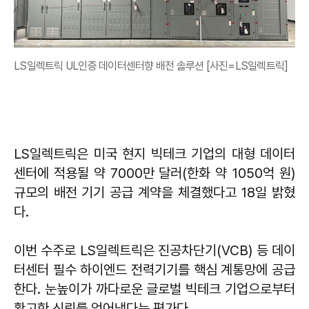
LS일렉트릭 UL인증 데이터센터향 배전 솔루션 [사진=LS일렉트릭]
​LS일렉트릭은 미국 현지 빅테크 기업의 대형 데이터
센터에 적용될 약 7000만 달러(한화 약 1050억 원)
규모의 배전 기기 공급 계약을 체결했다고 18일 밝혔
다.
​이번 수주로 LS일렉트릭은 진공차단기(VCB) 등 데이
터센터 필수 하이엔드 전력기기를 핵심 계통망에 공급
한다. 눈높이가 까다로운 글로벌 빅테크 기업으로부터
확고한 신뢰를 얻어냈다는 평가다.