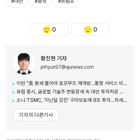
#대만
#중국
#트럼프
0
0
황진현 기자
jinhyun97@ajunews.com
이란 "美 봉쇄 풀어야 호르무즈 재개방…통항 서비스 비용 받을 수도"
유럽 증시, 글로벌 기술주 변동장세 속 대안 투자처로 부상
소니·TSMC, '지난달 강진' 구마모토에 9조 투자…차세대 이미지센서 양산
기자의 다른기사