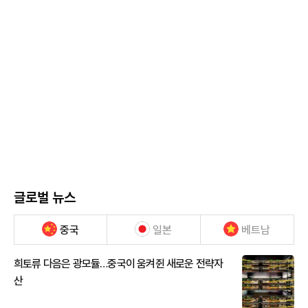
글로벌 뉴스
중국
일본
베트남
희토류 다음은 광모듈…중국이 움켜쥔 새로운 전략자
산