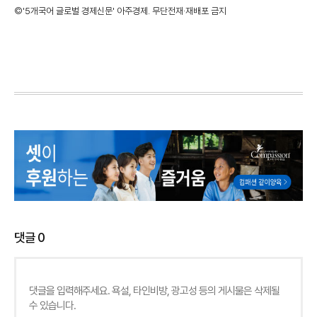
©'5개국어 글로벌 경제신문' 아주경제. 무단전재·재배포 금지
댓글
0