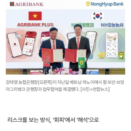
강태영 농협은행장(오른쪽)이 지난달 베트남 하노이에서 팜 또안 브엉
아그리뱅크 은행장과 업무협약을 체결했다. [사진=연합뉴스]
리스크를 보는 방식, ‘회피’에서 ‘해석’으로