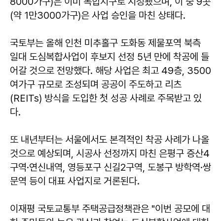
8000가구)은 이미 복합지구로 지정됐으며, 이 중 9곳
(약 1만3000가구)은 사업 승인을 마친 상태다.
국토부는 올해 인천 미추홀구 도화동 제물포역 북측
일대 도심복합사업이 후보지 선정 5년 만에 착공에 들
어갈 것으로 전망했다. 해당 사업은 최고 49층, 3500
여가구 규모로 조성되며 공공이 주도하고 리츠
(REITs) 방식을 도입한 첫 성공 사례로 주목받고 있
다.
또 내년부터는 서울에서도 본격적인 착공 사례가 나올
것으로 예상되며, 시공사 선정까지 마친 은평구 증산4
구역·연신내역, 영등포구 신길2구역, 도봉구 방학역·쌍
문역 등이 대표 사업지로 거론된다.
이재평 국토교통부 주택공급정책관은 "이번 공모에 대