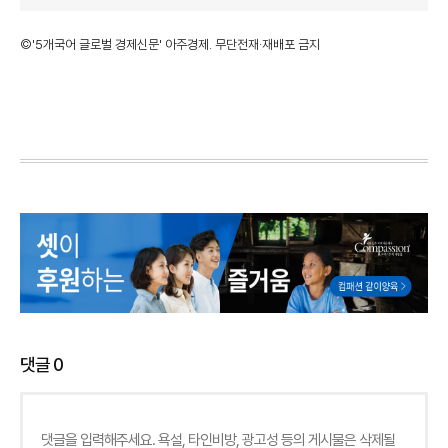
©'5개국어 글로벌 경제신문' 아주경제. 무단전재·재배포 금지
댓글
0