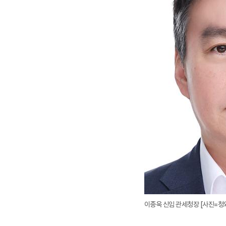
이종욱 신임 관세청장 [사진=청