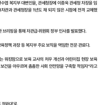
현수엽 복지부 대변인을, 관세청장에 이종욱 관세청 차장을 임
 1차관과 관세청장을 1년도 채 되지 않은 시점에 전격 교체했
 브리핑을 통해 차관급·위원회 정부 인사를 발표했다.
육정책 과장 등 복지부 주요 보직을 역임한 전문 관료다.
우는 워킹맘으로 보육 교사의 처우 개선과 어린이집 현장 보육
 보건을 아우르며 촘촘한 사회 안전망을 구축할 적임자”라고
드 청와대'로