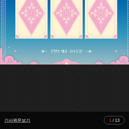
기사원문보기
1
/
13