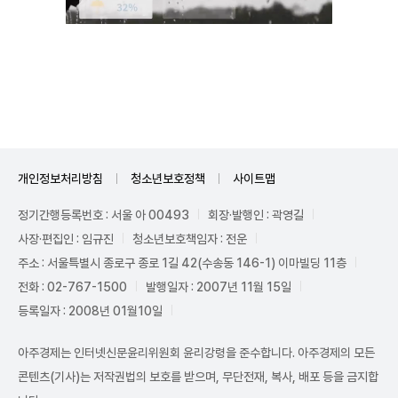
Unmute
개인정보처리방침
청소년보호정책
사이트맵
정기간행등록번호 : 서울 아 00493
회장·발행인 : 곽영길
사장·편집인 : 임규진
청소년보호책임자 : 전운
주소 : 서울특별시 종로구 종로 1길 42(수송동 146-1) 이마빌딩 11층
전화 : 02-767-1500
발행일자 : 2007년 11월 15일
등록일자 : 2008년 01월10일
아주경제는 인터넷신문윤리위원회 윤리강령을 준수합니다. 아주경제의 모든
콘텐츠(기사)는 저작권법의 보호를 받으며, 무단전재, 복사, 배포 등을 금지합