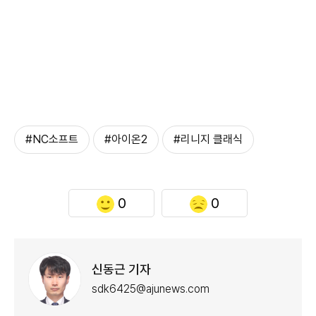
#NC소프트
#아이온2
#리니지 클래식
0
0
신동근 기자
sdk6425@ajunews.com