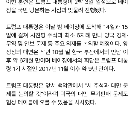
이번 훈련은 트럼프 대통령이 2박 3일 일정으로 베이
징을 국빈 방문하는 시점과 맞물려 진행됐다.
트럼프 대통령은 이날 밤 베이징에 도착해 14일과 15
일에 걸쳐 시진핑 주석과 최소 6차례 만나 양국 경제·
무역 및 안보 문제 등 주요 의제를 논의할 예정이다. 양
정상의 대면은 작년 10월 말 한국 부산에서의 만남 이
후 약 6개월 만이며 베이징에서의 회담은 트럼프 대통
령 1기 시절인 2017년 11월 이후 약 9년 만이다.
트럼프 대통령은 앞서 백악관에서 "시 주석과 대만 문
제를 논의할 것"이라며 미국의 대만 무기판매 문제도
협상 테이블에 오를 수 있음을 시사했다.