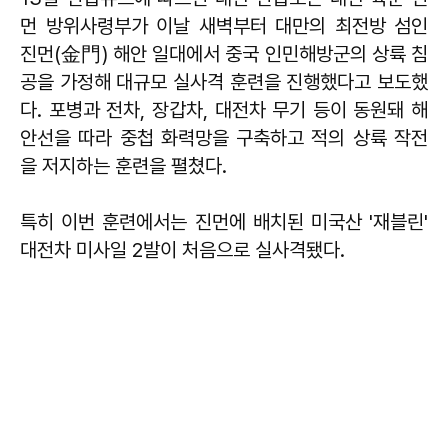
먼 방위사령부가 이날 새벽부터 대만의 최전방 섬인
진먼(金門) 해안 일대에서 중국 인민해방군의 상륙 침
공을 가정해 대규모 실사격 훈련을 진행했다고 보도했
다. 포병과 전차, 장갑차, 대전차 무기 등이 동원돼 해
안선을 따라 중첩 화력망을 구축하고 적의 상륙 작전
을 저지하는 훈련을 펼쳤다.
특히 이번 훈련에서는 진먼에 배치된 미국산 '재블린'
대전차 미사일 2발이 처음으로 실사격됐다.