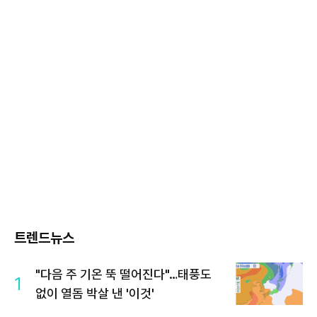
트렌드뉴스
"다음 주 기온 뚝 떨어진다"…태풍도
1
없이 열돔 박살 낸 '이것'