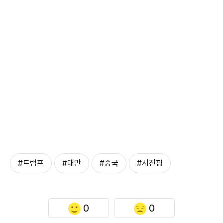
#트럼프
#대만
#중국
#시진핑
0
0