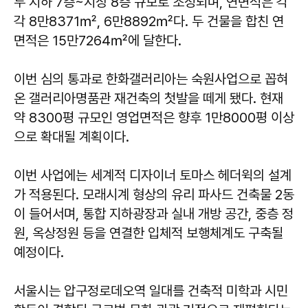
두 지하 7층~지상 8층 규모로 조성되며, 연면적은 각
각 8만8371㎡, 6만8892㎡다. 두 건물을 합친 연
면적은 15만7264㎡에 달한다.
이번 심의 통과로 한화갤러리아는 숙원사업으로 꼽혀
온 갤러리아명품관 재건축의 첫발을 떼게 됐다. 현재
약 8300평 규모인 영업면적은 향후 1만8000평 이상
으로 확대될 계획이다.
이번 사업에는 세계적 디자이너 토마스 헤더윅의 설계
가 적용된다. 모래시계 형상의 유리 파사드 건축물 2동
이 들어서며, 통합 지하광장과 실내 개방 공간, 중층 정
원, 옥상정원 등을 연결한 입체적 보행체계도 구축될
예정이다.
서울시는 압구정로데오역 일대를 건축적 미학과 시민