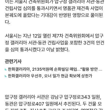
이는 서울시 건축위원회가 압구정 갤러리아 서관·동관
건립사업 심의를 통과시키면서 명품관 재건축 사업이
본궤도에 올랐다는 기대감이 반영된 영향으로 풀이된
다.
서울시는 지난 12일 열린 제7차 건축위원회에서 압구
정 갤러리아 서관·동관 건립사업을 포함한 3건의 안건
을 심의 통과시켰다고 이날 밝혔다.
관련기사
한화갤러리아, 2135억원에 순화빌딩 매입…"활용 방안 검토"
한화갤러리아 우선주, 오너 일가 현금 확보에 상한가
압구정 갤러리아 서관은 강남구 압구정로343 일원,
동관은 압구정로407 일원에서 추진된다. 두 건물 모