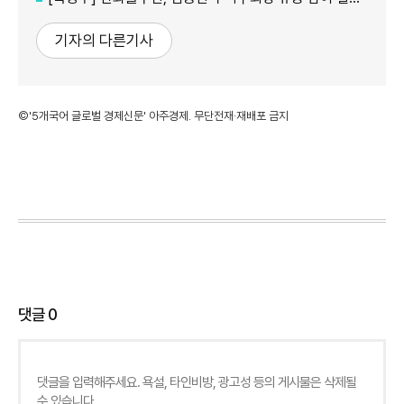
기자의 다른기사
©'5개국어 글로벌 경제신문' 아주경제. 무단전재·재배포 금지
댓글
0