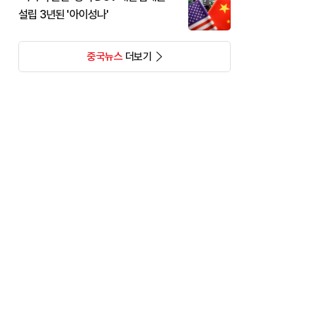
설립 3년된 '아이성나'
중국뉴스
더보기