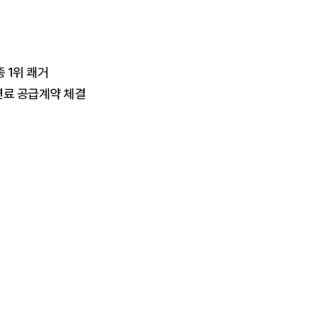
 1위 쾌거
연료 공급계약 체결