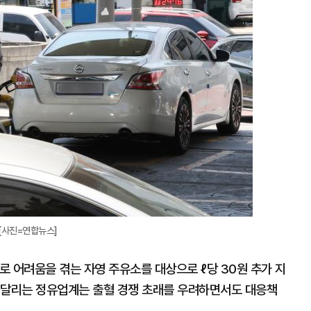
지
확
대
[사진=연합뉴스]
 어려움을 겪는 자영 주유소를 대상으로 ℓ당 30원 추가 지
시달리는 정유업계는 출혈 경쟁 초래를 우려하면서도 대응책