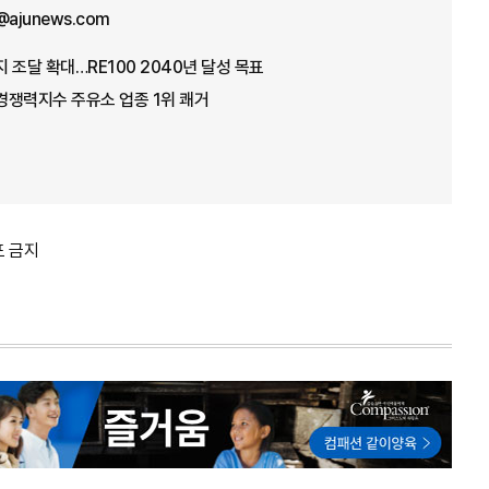
a@ajunews.com
 조달 확대…RE100 2040년 달성 목표
경쟁력지수 주유소 업종 1위 쾌거
포 금지