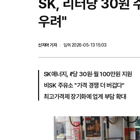
SK, 리터당 30원 
우려"
신지아 기자
입력 2026-05-13 15:03
SK에너지, ℓ당 30원·월 100만원 지원
비SK 주유소 "가격 경쟁 더 버겁다"
최고가격제 장기화에 업계 부담 확대