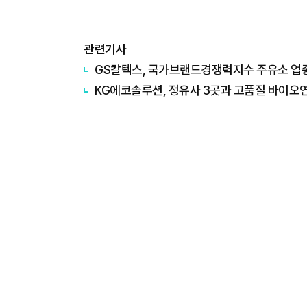
관련기사
GS칼텍스, 국가브랜드경쟁력지수 주유소 업종
KG에코솔루션, 정유사 3곳과 고품질 바이오