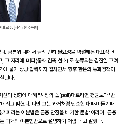
대 교수. [사진=한국은행]
. 금통위 내에서 금리 인하 필요성을 역설해온 대표적 '비
, 그 자리에 '매파(통화 긴축 선호)'로 분류되는 김진일 고려
기에 물가 상방 압력까지 겹치면서 향후 한은의 통화정책이
 실린다.
의 성향에 대해 "시장의 폴(poll)대로라면 평균보다 '반
 것"이라고 밝혔다. 다만 그는 과거처럼 단순한 매파·비둘기파
비둘기파라는 이분법은 금융 안정을 배제한 문법"이라며 "금융
제는 과거의 이분법만으로 설명하기 어렵다"고 말했다.