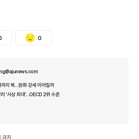
0
0
ng@ajunews.com
원대까지 뚝…원화 강세 이어질까
러 '사상 최대'…OECD 2위 수준
포 금지