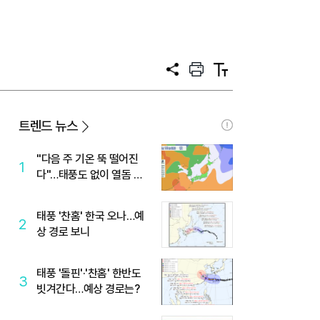
공
프
텍
유
린
스
트
트
크
기
트렌드 뉴스
"다음 주 기온 뚝 떨어진
1
다"…태풍도 없이 열돔 박
살 낸 '이것'
태풍 '찬홈' 한국 오나…예
2
상 경로 보니
태풍 '돌핀'·'찬홈' 한반도
3
빗겨간다…예상 경로는?