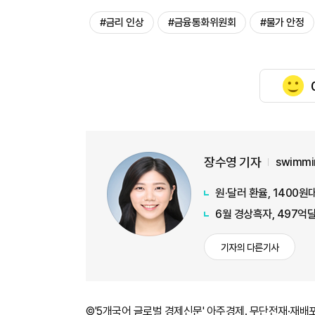
#금리 인상
#금융통화위원회
#물가 안정
장수영 기자
swimmi
원·달러 환율, 1400
6월 경상흑자, 497억달
기자의 다른기사
©'5개국어 글로벌 경제신문' 아주경제. 무단전재·재배