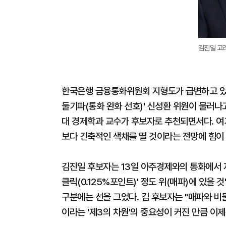
김진일 고려
한국은행 금융통화위원회 지형도가 급변하고 있다
둘기파(통화 완화 선호)' 신성환 위원이 물러나고
대 경제학과 교수가 후보자로 추천되면서다. 여
보다 긴축적인 색채를 띨 것이라는 전망에 힘이
김진일 후보자는 13일 아주경제와의 통화에서 자신
클릭(0.125%포인트)' 정도 위(매파)에 있을
구분에는 선을 그었다. 김 후보자는 "매파와 
이라는 '제3의 차원'의 중요성이 커진 만큼 이