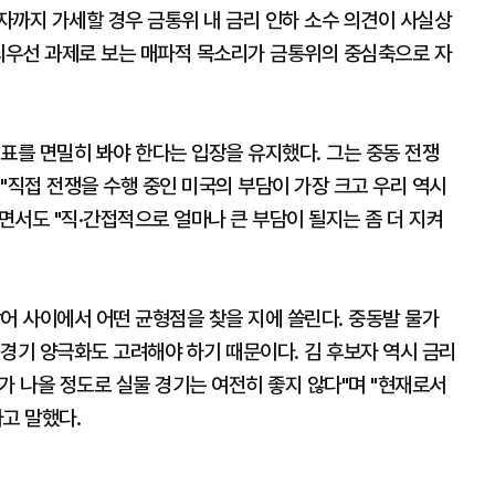
자까지 가세할 경우 금통위 내 금리 인하 소수 의견이 사실상
 최우선 과제로 보는 매파적 목소리가 금통위의 중심축으로 자
표를 면밀히 봐야 한다는 입장을 유지했다. 그는 중동 전쟁
"직접 전쟁을 수행 중인 미국의 부담이 가장 크고 우리 역시
서도 "직·간접적으로 얼마나 큰 부담이 될지는 좀 더 지켜
어 사이에서 어떤 균형점을 찾을 지에 쏠린다. 중동발 물가
경기 양극화도 고려해야 하기 때문이다. 김 후보자 역시 금리
가 나올 정도로 실물 경기는 여전히 좋지 않다"며 "현재로서
고 말했다.