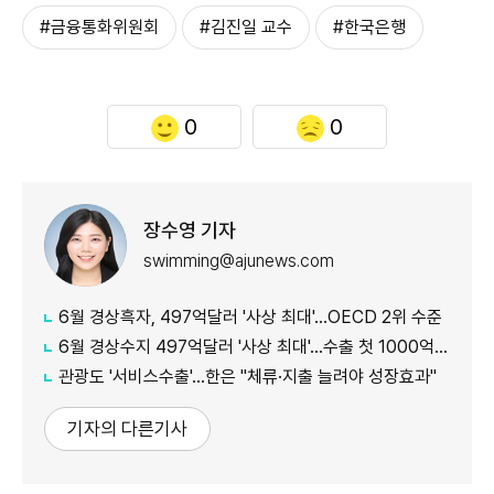
#금융통화위원회
#김진일 교수
#한국은행
0
0
장수영 기자
swimming@ajunews.com
6월 경상흑자, 497억달러 '사상 최대'…OECD 2위 수준
6월 경상수지 497억달러 '사상 최대'…수출 첫 1000억달러 돌파
관광도 '서비스수출'…한은 "체류·지출 늘려야 성장효과"
기자의 다른기사