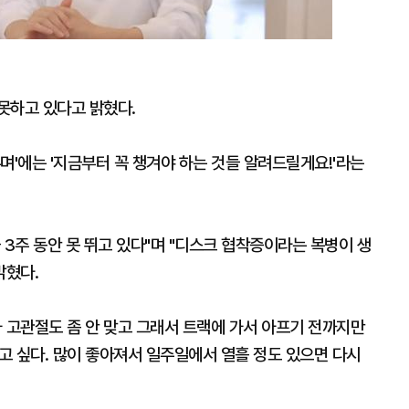
못하고 있다고 밝혔다.
우며'에는 '지금부터 꼭 챙겨야 하는 것들 알려드릴게요!'라는
 3주 동안 못 뛰고 있다"며 "디스크 협착증이라는 복병이 생
밝혔다.
 고관절도 좀 안 맞고 그래서 트랙에 가서 아프기 전까지만
하고 싶다. 많이 좋아져서 일주일에서 열흘 정도 있으면 다시