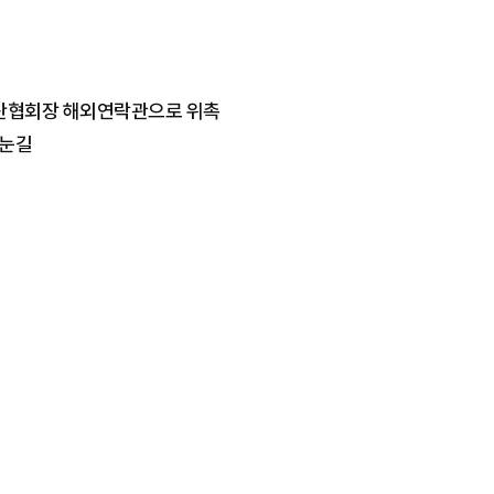
동산협회장 해외연락관으로 위촉
 눈길