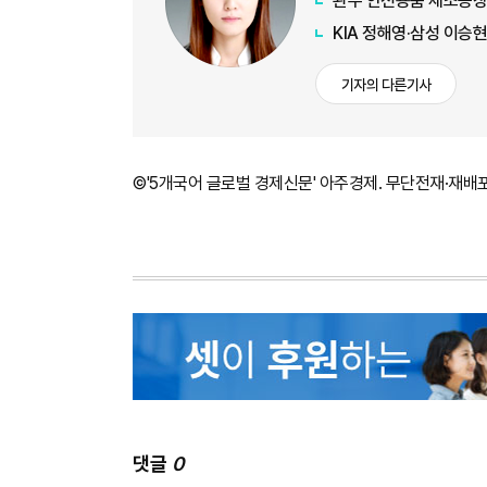
완주 안전용품 제조공장
KIA 정해영·삼성 이승현
기자의 다른기사
©'5개국어 글로벌 경제신문' 아주경제. 무단전재·재배
댓글
0