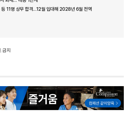
서 화재…"대응 1단계"
 등 11명 상무 합격…12월 입대해 2028년 6월 전역
포 금지