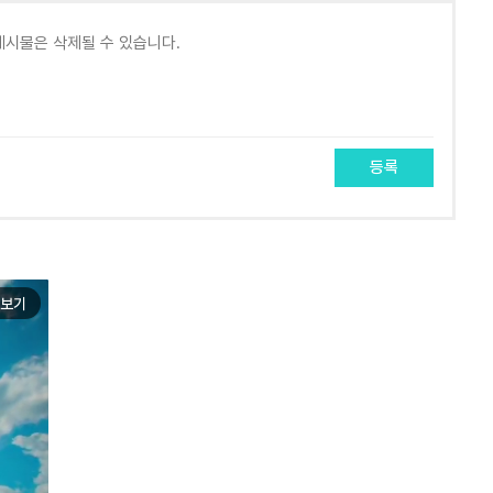
등록
보기