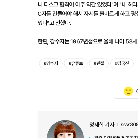
니 디스크 협착이 아주 약간 있었다"며 "내 허
C자를 만들어야 해서 자세를 올바르게 하고 평
있다"고 전했다.
한편, 강수지는 1967년생으로 올해 나이 53세
#강수지
#유튜브
#관절
#김국진
정세희 기자
ssss30