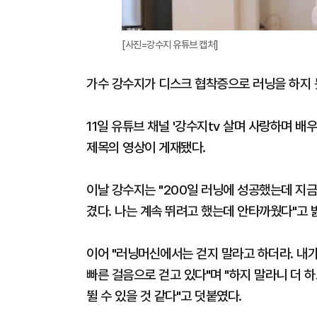
[사진=강수지 유튜브 캡처]
가수 강수지가 디스크 협착증으로 러닝을 하지 
11일 유튜브 채널 '강수지tv 살며 사랑하며 배
제목의 영상이 게재됐다.
이날 강수지는 "200일 러닝에 성공했는데 지금
겼다. 나는 계속 뛰려고 했는데 안타까웠다"고 
이어 "러닝머신에서는 걷지 말라고 하더라. 내가
빠른 걸음으로 걷고 있다"며 "하지 말라니 더 
뛸 수 있을 것 같다"고 덧붙였다.