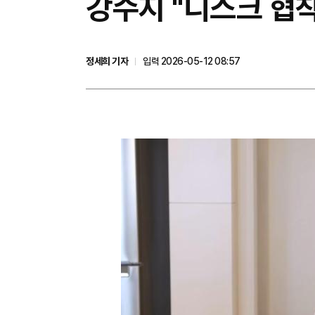
강수지 "디스크 협
정세희 기자
입력 2026-05-12 08:57