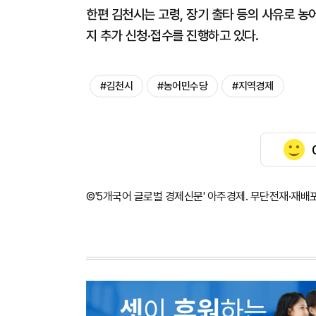
한편 김천시는 고령, 장기 출타 등의 사유로 
지 추가 신청·접수를 진행하고 있다.
#김천시
#농어민수당
#지역경제
©'5개국어 글로벌 경제신문' 아주경제. 무단전재·재배