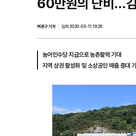
60만원의 단비…김
여종구 기자
입력 2026-05-11 19:26
농어민수당 지급으로 농촌활력 기대
지역 상권 활성화 및 소상공인 매출 증대 