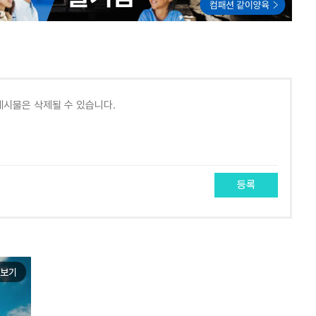
등록
보기