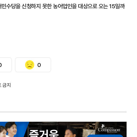
농어민수당을 신청하지 못한 농어업인을 대상으로 오는 15일까
0
0
포 금지