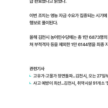
급 완료했다고 밝혔다.
이번 조치는 영농 자금 수요가 집중되는 시기에
행보로 풀이된다.
올해 김천시 농어민수당에는 총 1만 6873명
쳐 부적격자 등을 제외한 1만 6144명을 최종 
관련기사
고유가·고물가 정면돌파…김천시, 오는 27일부
사고 예방이 최선…김천시, 취약시설 91개소 '