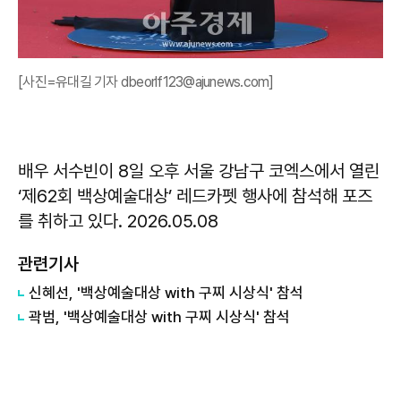
[사진=유대길 기자 dbeorlf123@ajunews.com]
배우 서수빈이 8일 오후 서울 강남구 코엑스에서 열린
‘제62회 백상예술대상’ 레드카펫 행사에 참석해 포즈
를 취하고 있다. 2026.05.08
관련기사
신혜선, '백상예술대상 with 구찌 시상식' 참석
곽범, '백상예술대상 with 구찌 시상식' 참석