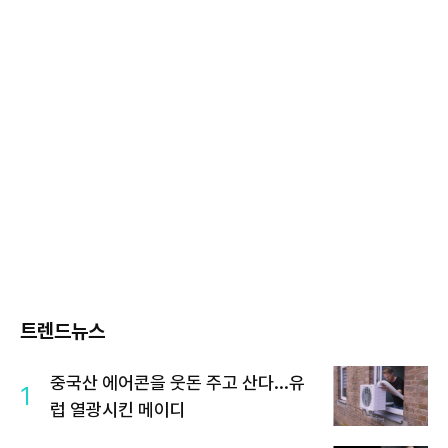
트렌드뉴스
중국산 에어콘을 웃돈 주고 산다...유
1
럽 열광시킨 메이디