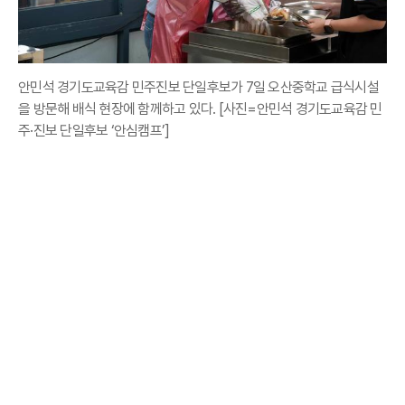
안민석 경기도교육감 민주진보 단일후보가 7일 오산중학교 급식시설
을 방문해 배식 현장에 함께하고 있다. [사진=안민석 경기도교육감 민
주·진보 단일후보 ‘안심캠프’]