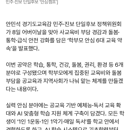
민주·진보 단일후보 ‘안심캠프’]
안민석 경기도교육감 민주·진보 단일후보 정책위원회
가 8일 어버이날을 맞아 사교육비 부담 경감과 돌봄·
통학·급식 안전 강화를 담은 ‘학부모 안심 6대 교육 약
속’을 발표했다.
이번 공약은 학습, 통학, 건강, 돌봄, 권리, 환경 등 6개
분야로 구성됐으며 학부모에게 집중된 교육비와 돌봄
부담을 공교육과 지역사회가 나눠 맡는 체계를 만들겠
다는 내용이다.
실력 안심 분야에는 공교육 기반 예체능·독서 교육 확
대와 AI 맞춤형 학습 지원 체계 구축이 담겼다. 모든 학
생이 ‘1인 1운동·1인 1악기·매일 독서’를 학교 안에서
경험하도록 하고, AI 학습 시스템으로 기초학력부터