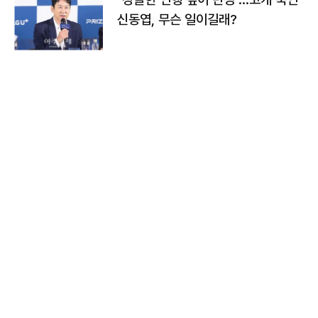
신동엽, 무슨 일이길래?