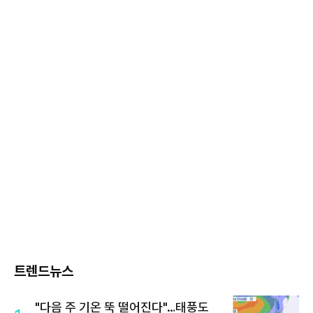
트렌드뉴스
"다음 주 기온 뚝 떨어진다"…태풍도