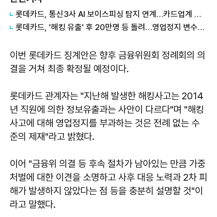
롯데카드, 통신3사 AI 보이스피싱 탐지 연계…카드업계 첫 적용
롯데카드, '해킹 유출' 후 20만명 등 돌려…영업정지 변수에 회복 '안갯속'
이번 롯데카드 징계안은 향후 금융위원회 정례회의 의
결을 거쳐 최종 확정될 예정이다.
롯데카드 관계자는 "지난해 발생한 해킹사고는 2014
년 직원에 의한 정보유출과는 사안이 다르다"며 "해킹
사고에 대해 영업정지를 부과하는 것은 전례 없는 수
준의 제재"라고 밝혔다.
이어 "금융위 의결 등 후속 절차가 남아있는 만큼 가중
처벌에 대한 이견을 소명하고 사후 대응 노력과 2차 피
해가 발생하지 않았다는 점 등을 충분히 설명할 것"이
라고 말했다.