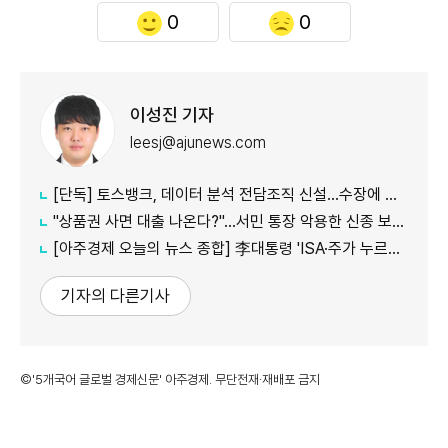
0
0
이성진 기자
leesj@ajunews.com
[단독] 토스뱅크, 데이터 분석 전담조직 신설…수장에 카카오 출신 선임
"상품권 사면 대출 나온다?"…서민 통장 악용한 신종 보이스피싱
[아주경제 오늘의 뉴스 종합] 李대통령 'ISA·주가 누르기' 재검토…與 "환영" 野 "졸속 국정" 外
기자의 다른기사
©'5개국어 글로벌 경제신문' 아주경제. 무단전재·재배포 금지