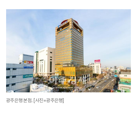
광주은행 본점. [사진=광주은행]