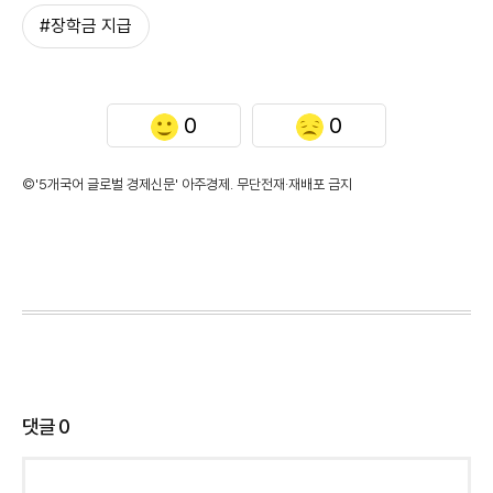
#장학금 지급
0
0
©'5개국어 글로벌 경제신문' 아주경제. 무단전재·재배포 금지
댓글
0