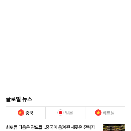
글로벌 뉴스
중국
일본
베트남
희토류 다음은 광모듈…중국이 움켜쥔 새로운 전략자