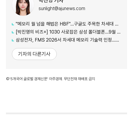
박진영 기자
sunlight@ajunews.com
"메모리 월 넘을 해법은 HBF"…구글도 주목한 차세대 AI 메모리
[박진영의 비즈+] 1030 사로잡은 삼성 폴더블폰…9월 공개 앞둔 애플 묘수는
삼성전자, FMS 2026서 차세대 메모리 기술력 인정…2개 부문 수상
기자의 다른기사
©'5개국어 글로벌 경제신문' 아주경제. 무단전재·재배포 금지