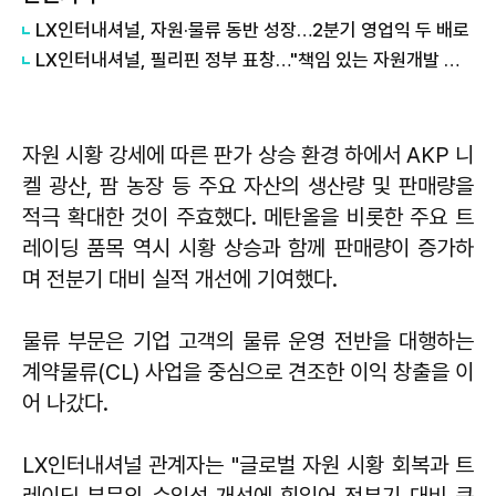
LX인터내셔널, 자원·물류 동반 성장…2분기 영업익 두 배로
LX인터내셔널, 필리핀 정부 표창…"책임 있는 자원개발 공식 인정"
자원 시황 강세에 따른 판가 상승 환경 하에서 AKP 니
켈 광산, 팜 농장 등 주요 자산의 생산량 및 판매량을
적극 확대한 것이 주효했다. 메탄올을 비롯한 주요 트
레이딩 품목 역시 시황 상승과 함께 판매량이 증가하
며 전분기 대비 실적 개선에 기여했다.
물류 부문은 기업 고객의 물류 운영 전반을 대행하는
계약물류(CL) 사업을 중심으로 견조한 이익 창출을 이
어 나갔다.
LX인터내셔널 관계자는 "글로벌 자원 시황 회복과 트
레이딩 부문의 수익성 개선에 힘입어 전분기 대비 큰