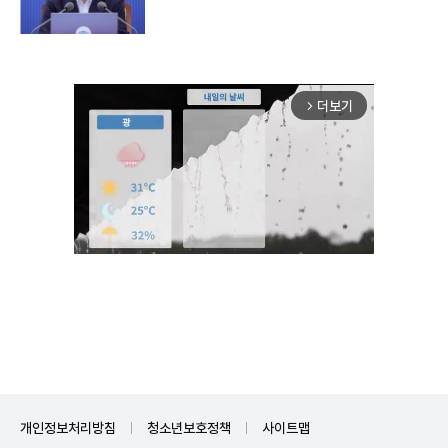
더보기
arrow_forward_ios
Unmute
개인정보처리방침
청소년보호정책
사이트맵