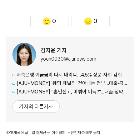
0
0
김지윤 기자
yoon0930@ajunews.com
저축은행 예금금리 다시 내리막…4.5% 상품 자취 감춰
[AJU+MONEY] '웨딩 페널티' 걷어내는 정부…대출·공공임대 불이익 줄인다
[AJU+MONEY] "혼인신고, 미뤄야 이득?"…대출·청약·세금 따져보니
기자의 다른기사
©'5개국어 글로벌 경제신문' 아주경제. 무단전재·재배포 금지