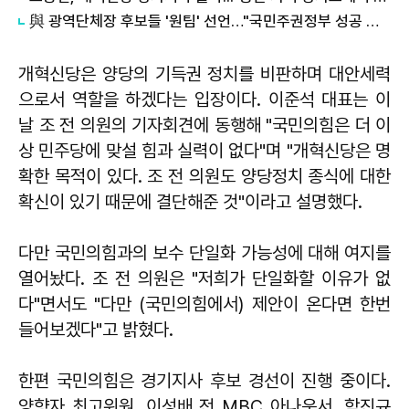
與 광역단체장 후보들 '원팀' 선언…"국민주권정부 성공 뒷받침해야"
개혁신당은 양당의 기득권 정치를 비판하며 대안세력
으로서 역할을 하겠다는 입장이다. 이준석 대표는 이
날 조 전 의원의 기자회견에 동행해 "국민의힘은 더 이
상 민주당에 맞설 힘과 실력이 없다"며 "개혁신당은 명
확한 목적이 있다. 조 전 의원도 양당정치 종식에 대한
확신이 있기 때문에 결단해준 것"이라고 설명했다.
다만 국민의힘과의 보수 단일화 가능성에 대해 여지를
열어놨다. 조 전 의원은 "저희가 단일화할 이유가 없
다"면서도 "다만 (국민의힘에서) 제안이 온다면 한번
들어보겠다"고 밝혔다.
한편 국민의힘은 경기지사 후보 경선이 진행 중이다.
양향자 최고위원, 이성배 전 MBC 아나운서, 함진규