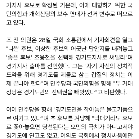
기지사 후보로 확정된 가운데, 이에 대항하기 위한 국
민의힘과 개혁신당의 보수 연대가 선거 변수로 떠오르
고 있다.
조 전 의원은 28일 국회 소통관에서 기자회견을 열고
"나쁜 후보, 이상한 후보의 어긋난 답안지를 내려놓고
'좋은 후보' 조응천을 선택해 경기도지사로 써달라"며
경기지사 출마를 선언했다. 그는 "자기 자신의 정치적
도약을 위해 경기도를 제물로 삼는 갑질의 정치는 이
제 끝나야 한다"며 민주당과 국민의힘을 향해 "두 거대
정당은 경기도민의 선택권을 빼앗았다"고 비판했다.
이어 민주당을 향해 "경기도민을 잡아놓은 물고기쯤으
로 여기고 있다"며 추 후보를 겨냥해 "막대기라도 후보
로 꽂아놓으면 당선된다는 오만의 극치가 아니고서야
경기도에 연고도 없고, 여의도 국회에서 정치싸움에만