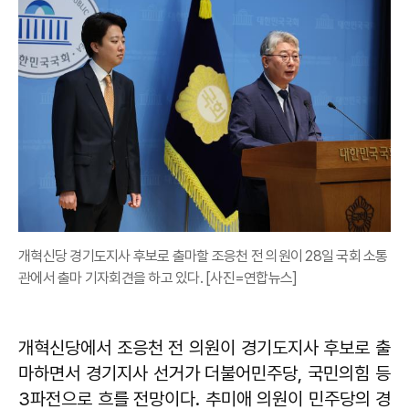
개혁신당 경기도지사 후보로 출마할 조응천 전 의원이 28일 국회 소통
관에서 출마 기자회견을 하고 있다. [사진=연합뉴스]
개혁신당에서 조응천 전 의원이 경기도지사 후보로 출
마하면서 경기지사 선거가 더불어민주당, 국민의힘 등
3파전으로 흐를 전망이다. 추미애 의원이 민주당의 경