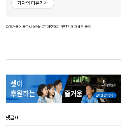
기자의 다른기사
©'5개국어 글로벌 경제신문' 아주경제. 무단전재·재배포 금지
댓글
0