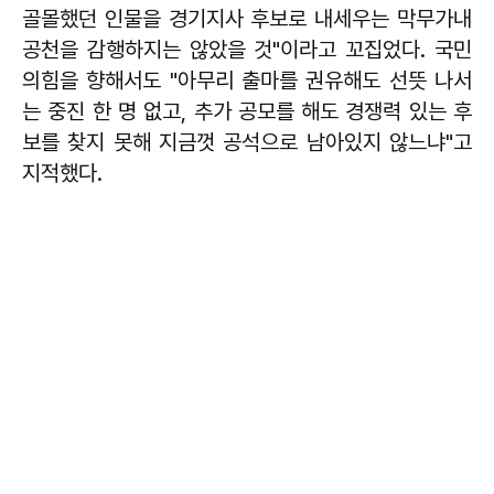
골몰했던 인물을 경기지사 후보로 내세우는 막무가내
공천을 감행하지는 않았을 것"이라고 꼬집었다. 국민
의힘을 향해서도 "아무리 출마를 권유해도 선뜻 나서
는 중진 한 명 없고, 추가 공모를 해도 경쟁력 있는 후
보를 찾지 못해 지금껏 공석으로 남아있지 않느냐"고
지적했다.