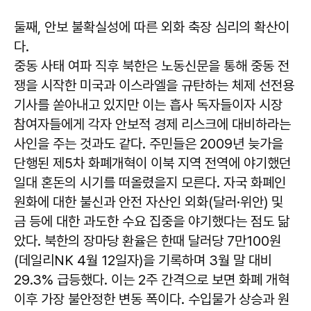
둘째, 안보 불확실성에 따른 외화 축장 심리의 확산이
다.
중동 사태 여파 직후 북한은 노동신문을 통해 중동 전
쟁을 시작한 미국과 이스라엘을 규탄하는 체제 선전용
기사를 쏟아내고 있지만 이는 흡사 독자들이자 시장
참여자들에게 각자 안보적 경제 리스크에 대비하라는
사인을 주는 것과도 같다. 주민들은 2009년 늦가을
단행된 제5차 화폐개혁이 이북 지역 전역에 야기했던
일대 혼돈의 시기를 떠올렸을지 모른다. 자국 화폐인
원화에 대한 불신과 안전 자산인 외화(달러·위안) 및
금 등에 대한 과도한 수요 집중을 야기했다는 점도 닮
았다. 북한의 장마당 환율은 한때 달러당 7만100원
(데일리NK 4월 12일자)을 기록하며 3월 말 대비
29.3% 급등했다. 이는 2주 간격으로 보면 화폐 개혁
이후 가장 불안정한 변동 폭이다. 수입물가 상승과 원