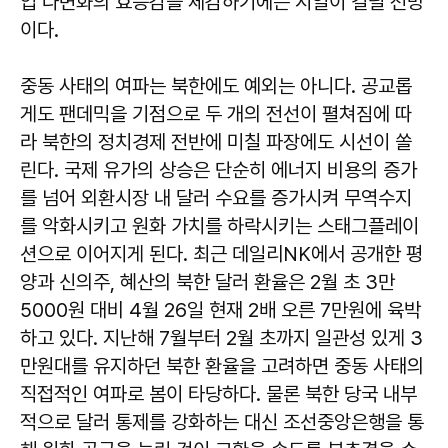
입 다변화의 효능감을 체감하기에는 시일이 걸릴 전망
이다.
중동 사태의 여파는 북한에도 예외는 아니다. 공교롭
게도 팬데믹을 기점으로 두 개의 전선이 펼쳐짐에 따
라 북한의 정치경제 전반에 미칠 파장에도 시선이 쏠
린다. 국제 유가의 상승은 단순히 에너지 비용의 증가
를 넘어 외환시장 내 달러 수요를 증가시켜 무역수지
를 악화시키고 원화 가치를 하락시키는 스태그플레이
션으로 이어지게 된다. 최근 데일리NK에서 공개한 평
양과 신의주, 혜산의 북한 달러 환율은 2월 초 3만
5000원 대비 4월 26일 현재 2배 오른 7만원에 육박
하고 있다. 지난해 7월부터 2월 초까지 일관성 있게 3
만원대를 유지하던 북한 환율을 고려하면 중동 사태의
직접적인 여파로 봄이 타당하다. 물론 북한 당국 내부
적으로 달러 통제를 강화하는 대신 조선중앙은행을 통