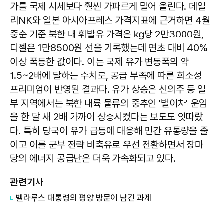
가를 국제 시세보다 훨씬 가파르게 밀어 올린다. 데일
리NK와 일본 아시아프레스 가격지표에 근거하면 4월
중순 기준 북한 내 휘발유 가격은 ㎏당 2만3000원,
디젤은 1만8500원 선을 기록했는데 연초 대비 40%
이상 폭등한 값이다. 이는 국제 유가 변동폭의 약
1.5~2배에 달하는 수치로, 공급 부족에 따른 희소성
프리미엄이 반영된 결과다. 유가 상승은 신의주 등 일
부 지역에서는 북한 내륙 물류의 중추인 '벌이차' 운임
을 한 달 새 2배 가까이 상승시켰다는 보도도 잇따랐
다. 특히 당국이 유가 급등에 대응해 민간 유통량을 줄
이고 이를 군부 전략 비축유로 우선 전환하면서 장마
당의 에너지 공급난은 더욱 가속화되고 있다.
관련기사
벨라루스 대통령의 평양 방문이 남긴 과제