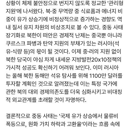
상황이 체제 불안정으로 번지지 않도록 정교한 '관리형
지원'에 나서왔다. 북·중 무역량 중 식료품과 에너지 비
중이 유가 상승기에 비정상적으로 증가하는 경향도 역
내 질서 유지 차원의 비상조치로 볼 수 있다. 중동 사태
장기화로 북한이 떠안은 경제적 난제는 중국뿐 아니라
쿠르스크 파병과 탄약 지원의 부채가 있는 러시아(석
유·식량 등)의 몫이 될 것이다. 이제 중·러의 지원 없이
북한 당국이 야심 차게 내세운 지방발전20x10정책의
가시적 성공도 확신하기 어려워 보인다. 이미 러시아
는 올해 북한 동해안 석유 탐사를 위해 1100만 달러를
투자할 계획인 것으로 알려졌는데 이는 특정 국가에
관한 북의 대외 경제의존도를 더욱 심화시키고 비대칭
적 외교관계를 초래할 것이 자명하다.
결론적으로 중동 사태는 '국제 유가 상승에서 물류비
폭등으로, 원화 가치 하락과 고환율‘이라는 흐름 속에