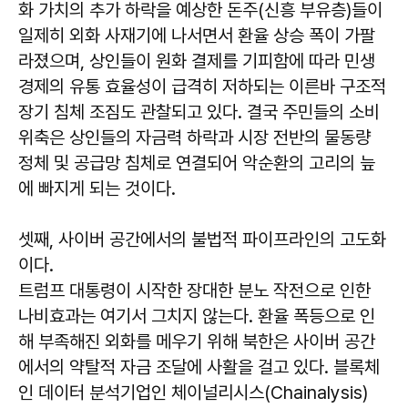
화 가치의 추가 하락을 예상한 돈주(신흥 부유층)들이
일제히 외화 사재기에 나서면서 환율 상승 폭이 가팔
라졌으며, 상인들이 원화 결제를 기피함에 따라 민생
경제의 유통 효율성이 급격히 저하되는 이른바 구조적
장기 침체 조짐도 관찰되고 있다. 결국 주민들의 소비
위축은 상인들의 자금력 하락과 시장 전반의 물동량
정체 및 공급망 침체로 연결되어 악순환의 고리의 늪
에 빠지게 되는 것이다.
셋째, 사이버 공간에서의 불법적 파이프라인의 고도화
이다.
트럼프 대통령이 시작한 장대한 분노 작전으로 인한
나비효과는 여기서 그치지 않는다. 환율 폭등으로 인
해 부족해진 외화를 메우기 위해 북한은 사이버 공간
에서의 약탈적 자금 조달에 사활을 걸고 있다. 블록체
인 데이터 분석기업인 체이널리시스(Chainalysis)