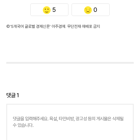
5
0
©'5개국어 글로벌 경제신문' 아주경제. 무단전재·재배포 금지
댓글
1