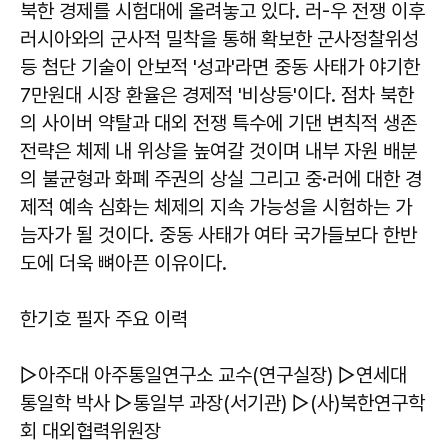
북한 경제를 시험대에 올려놓고 있다. 러-우 전쟁 이후
러시아와의 군사적 밀착을 통해 확보한 군사정찰위성
등 첨단 기술이 안보적 '성과'라면 중동 사태가 야기한
7만원대 시장 환율은 경제적 '비상등'이다. 점차 북한
의 사이버 약탈과 대외 전쟁 특수에 기댄 변칙적 생존
전략은 체제 내 위상을 높여갈 것이며 내부 자원 배분
의 불균형과 화폐 주권의 상실 그리고 중·러에 대한 경
제적 예속 심화는 체제의 지속 가능성을 시험하는 가
늠자가 될 것이다. 중동 사태가 여타 국가들보다 한반
도에 더욱 뼈아픈 이유이다.
한기호 필자 주요 이력
▷아주대 아주통일연구소 교수(연구실장) ▷연세대
통일학 박사 ▷통일부 과장(서기관) ▷(사)북한연구학
회 대외협력위원장