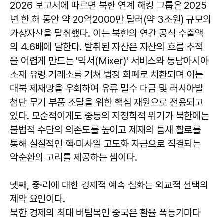
2026 보고서에 따르면 북한 연계 해킹 그룹은 2025
년 한 해 동안 약 20억2000만 달러(약 3조원) 규모의
가상자산을 탈취했다. 이는 북한의 연간 공식 수출액
의 4.6배에 달한다. 탈취된 자산은 자산의 흐름 추적
을 어렵게 만드는 '믹서(Mixer)' 서비스와 동남아시아
소재 유령 거래소를 거쳐 법정 화폐로 치환되며 이는
대북 제재망을 우회하여 유류 밀수 대금 및 러시아발
첨단 무기 부품 조달을 위한 핵심 재원으로 전용되고
있다. 모순적이게도 중동의 지정학적 위기가 북한에는
불법적 수단의 의존도를 높이고 제재의 틈새 활로를
통해 실질적인 핵·미사일 고도화 자금으로 직결되는
악순환의 고리를 제공하는 셈이다.
넷째, 중·러에 대한 경제적 예속 심화는 외교적 선택의
제약 요인이다.
북한 경제의 최대 버팀목인 중국은 환율 폭등기마다