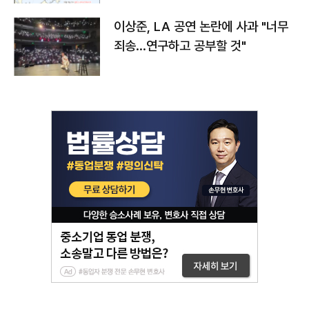
이상준, LA 공연 논란에 사과 "너무
죄송…연구하고 공부할 것"