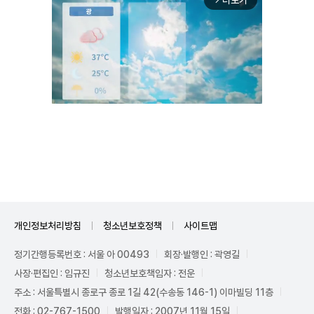
더보기
Mute
개인정보처리방침
청소년보호정책
사이트맵
정기간행등록번호 : 서울 아 00493
회장·발행인 : 곽영길
사장·편집인 : 임규진
청소년보호책임자 : 전운
주소 : 서울특별시 종로구 종로 1길 42(수송동 146-1) 이마빌딩 11층
전화 : 02-767-1500
발행일자 : 2007년 11월 15일