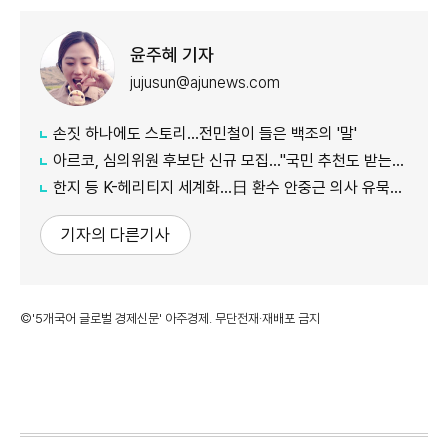
윤주혜 기자
jujusun@ajunews.com
손짓 하나에도 스토리…전민철이 들은 백조의 '말'
아르코, 심의위원 후보단 신규 모집…"국민 추천도 받는다"
한지 등 K-헤리티지 세계화…日 환수 안중근 의사 유묵도 공개
기자의 다른기사
©'5개국어 글로벌 경제신문' 아주경제. 무단전재·재배포 금지