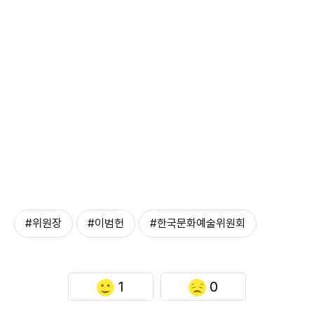
#위원장
#이범헌
#한국문화예술위원회
1
0