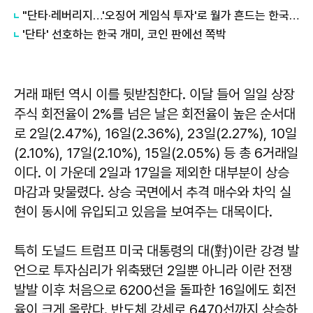
"단타·레버리지…'오징어 게임식 투자'로 월가 흔드는 한국 개미들"
'단타' 선호하는 한국 개미, 코인 판에선 쪽박
거래 패턴 역시 이를 뒷받침한다. 이달 들어 일일 상장
주식 회전율이 2%를 넘은 날은 회전율이 높은 순서대
로 2일(2.47%), 16일(2.36%), 23일(2.27%), 10일
(2.10%), 17일(2.10%), 15일(2.05%) 등 총 6거래일
이다. 이 가운데 2일과 17일을 제외한 대부분이 상승
마감과 맞물렸다. 상승 국면에서 추격 매수와 차익 실
현이 동시에 유입되고 있음을 보여주는 대목이다.
특히 도널드 트럼프 미국 대통령의 대(對)이란 강경 발
언으로 투자심리가 위축됐던 2일뿐 아니라 이란 전쟁
발발 이후 처음으로 6200선을 돌파한 16일에도 회전
율이 크게 올랐다. 반도체 강세로 6470선까지 상승하