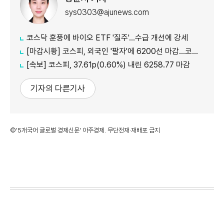
sys0303@ajunews.com
코스닥 훈풍에 바이오 ETF '질주'…수급 개선에 강세
[마감시황] 코스피, 외국인 '팔자'에 6200선 마감…코스닥도 하락
[속보] 코스피, 37.61p(0.60%) 내린 6258.77 마감
기자의 다른기사
©'5개국어 글로벌 경제신문' 아주경제. 무단전재·재배포 금지