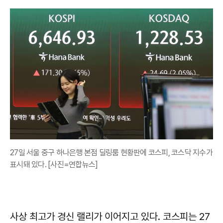
27일 서울 중구 하나은행 본점 딜링룸 현황판에 코스피, 코스닥 지수가
표시돼 있다. [사진=연합뉴스]
사상 최고가 경신 랠리가 이어지고 있다. 코스피는 27