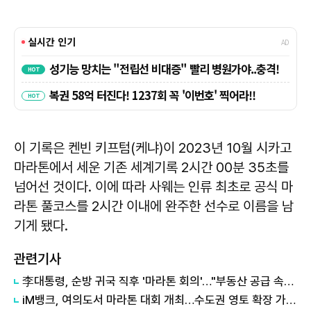
이 기록은 켄빈 키프텀(케냐)이 2023년 10월 시카고
마라톤에서 세운 기존 세계기록 2시간 00분 35초를
넘어선 것이다. 이에 따라 사웨는 인류 최초로 공식 마
라톤 풀코스를 2시간 이내에 완주한 선수로 이름을 남
기게 됐다.
관련기사
李대통령, 순방 귀국 직후 '마라톤 회의'…"부동산 공급 속도 내라"
iM뱅크, 여의도서 마라톤 대회 개최…수도권 영토 확장 가속화