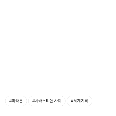
#마라톤
#사바스티안 사웨
#세계기록