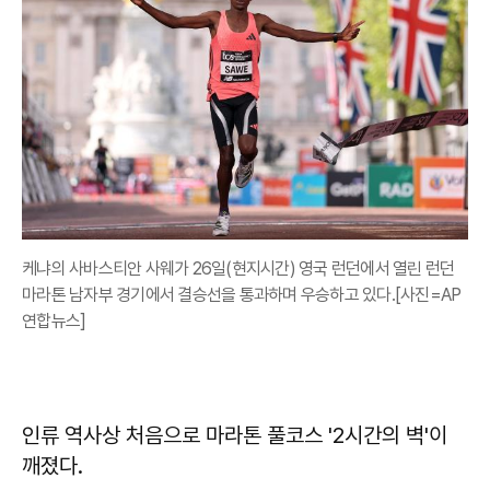
케냐의 사바스티안 사웨가 26일(현지시간) 영국 런던에서 열린 런던
마라톤 남자부 경기에서 결승선을 통과하며 우승하고 있다.[사진=AP
연합뉴스]
인류 역사상 처음으로 마라톤 풀코스 '2시간의 벽'이
깨졌다.