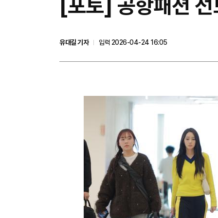
[포토] 공항패션 
유대길 기자
입력 2026-04-24 16:05