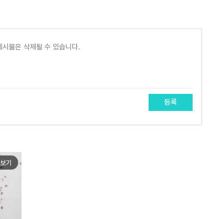
등록
보기