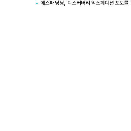
에스파 닝닝, '디스커버리 익스페디션 포토콜'