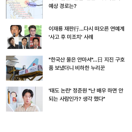
예상 경로는?
이재룡 재판行…다시 떠오른 연예계
'사고 후 미조치' 사례
"한국산 물은 안마셔"…日 지진 구호
품 보냈더니 비하한 누리꾼
'태도 논란' 정준원 "난 배우 하면 안
되는 사람인가? 생각 했다"