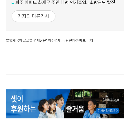
파주 아파트 화재로 주민 11명 연기흡입…소방관도 탈진
기자의 다른기사
©'5개국어 글로벌 경제신문' 아주경제. 무단전재·재배포 금지