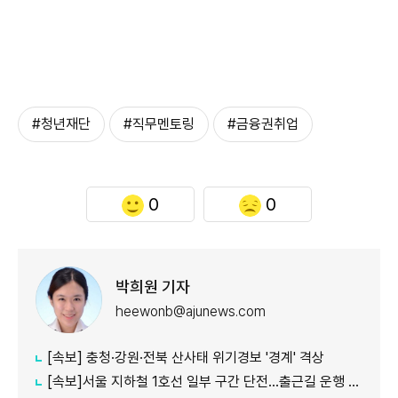
#청년재단
#직무멘토링
#금융권취업
0
0
박희원 기자
heewonb@ajunews.com
[속보] 충청·강원·전북 산사태 위기경보 '경계' 격상
[속보]서울 지하철 1호선 일부 구간 단전…출근길 운행 지연