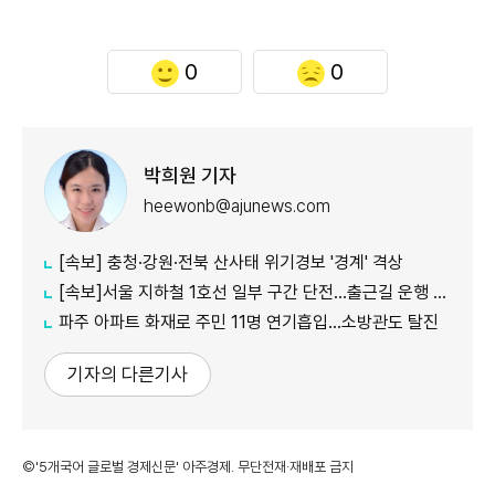
0
0
박희원 기자
heewonb@ajunews.com
[속보] 충청·강원·전북 산사태 위기경보 '경계' 격상
[속보]서울 지하철 1호선 일부 구간 단전…출근길 운행 지연
파주 아파트 화재로 주민 11명 연기흡입…소방관도 탈진
기자의 다른기사
©'5개국어 글로벌 경제신문' 아주경제. 무단전재·재배포 금지