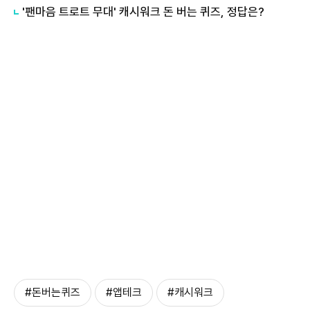
'팬마음 트로트 무대' 캐시워크 돈 버는 퀴즈, 정답은?
#돈버는퀴즈
#앱테크
#캐시워크