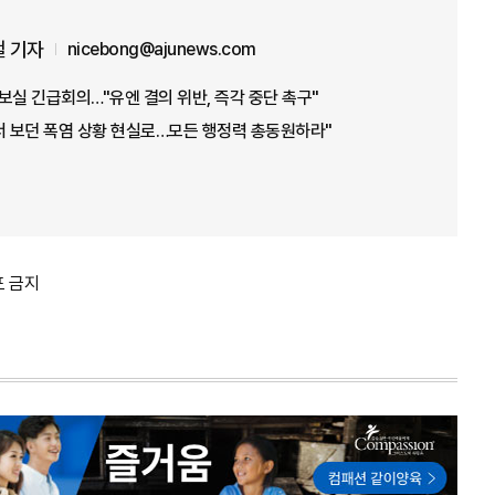
 기자
nicebong@ajunews.com
보실 긴급회의…"유엔 결의 위반, 즉각 중단 촉구"
서 보던 폭염 상황 현실로…모든 행정력 총동원하라"
포 금지