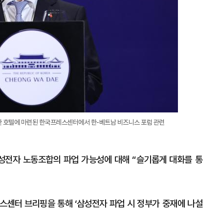
한 호텔에 마련된 한국프레스센터에서 한-베트남 비즈니스 포럼 관련
성전자 노동조합의 파업 가능성에 대해 “슬기롭게 대화를 통
스센터 브리핑을 통해 ‘삼성전자 파업 시 정부가 중재에 나설