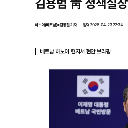
김용범 靑 정책실장 
하노이(베트남)=김봉철 기자
입력 2026-04-23 22:34
베트남 하노이 현지서 현안 브리핑