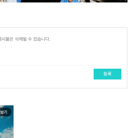
등록
보기