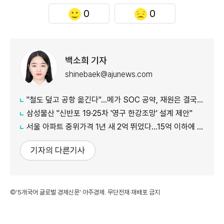
0
0
백소희 기자
shinebaek@ajunews.com
"철도 덮고 공항 옮긴다"…메가 SOC 공약, 재원은 결국 '땅'
삼성물산 "신반포 19·25차 '영구 한강조망' 설계 제안"
서울 아파트 중위가격 1년 새 2억 뛰었다…15억 이하에 실수요 몰려
기자의 다른기사
©'5개국어 글로벌 경제신문' 아주경제. 무단전재·재배포 금지