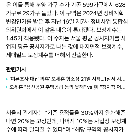
은 이를 통해 분양 가구 수가 기존 599가구에서 628
가구로 29가구 늘었다. 이 구역은 2024년 정비계획
변경인가를 받은 후 지난 16일 제7차 정비사업 통합심
의위원회에서 이 같은 내용이 통과됐다. 보정계수는
1.45가 적용됐다. 이 수치는 서울 평균 공시지가를 사
업지 평균 공시지가로 나눈 값에 대지면적 보정계수,
세대밀도 보정계수를 더해서 산출한다.
관련기사
'여론조사 대납 의혹' 오세훈 항소심 21일 시작...1심서 시장직 상실형
오세훈 "용산공원 주택공급 동의 못해" vs 與 "정치적 어젠다로 사용" 맞불
서울시 관계자는 “기준 용적률을 30%까지 완화해준
다면 20%는 고정인데, 나머지 10%는 사업성 보정계
수에 따라 달라질 수 있다”며 “해당 구역의 공시지가