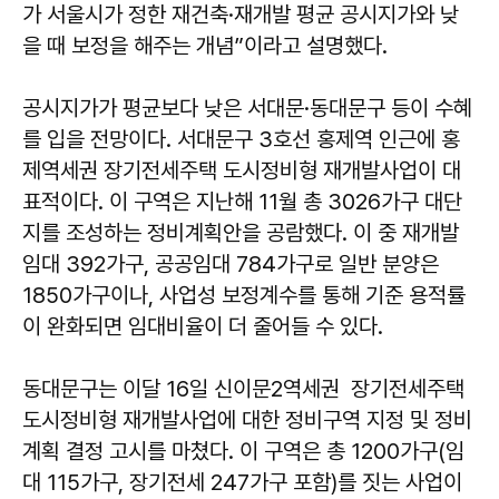
가 서울시가 정한 재건축·재개발 평균 공시지가와 낮
을 때 보정을 해주는 개념”이라고 설명했다.
공시지가가 평균보다 낮은 서대문·동대문구 등이 수혜
를 입을 전망이다. 서대문구 3호선 홍제역 인근에 홍
제역세권 장기전세주택 도시정비형 재개발사업이 대
표적이다. 이 구역은 지난해 11월 총 3026가구 대단
지를 조성하는 정비계획안을 공람했다. 이 중 재개발
임대 392가구, 공공임대 784가구로 일반 분양은
1850가구이나, 사업성 보정계수를 통해 기준 용적률
이 완화되면 임대비율이 더 줄어들 수 있다.
동대문구는 이달 16일 신이문2역세권 장기전세주택
도시정비형 재개발사업에 대한 정비구역 지정 및 정비
계획 결정 고시를 마쳤다. 이 구역은 총 1200가구(임
대 115가구, 장기전세 247가구 포함)를 짓는 사업이