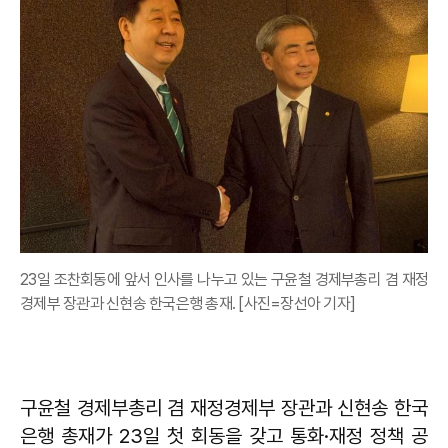
23일 조찬회동에 앞서 인사를 나누고 있는 구윤철 경제부총리 겸 재정
경제부 장관과 신현송 한국은행 총재. [사진=장선아 기자]
구윤철 경제부총리 겸 재정경제부 장관과 신현송 한국
은행 총재가 23일 첫 회동을 갖고 통화·재정 정책 공