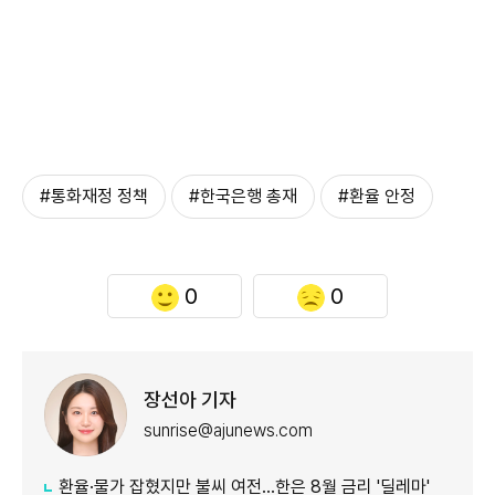
#통화재정 정책
#한국은행 총재
#환율 안정
0
0
장선아 기자
sunrise@ajunews.com
환율·물가 잡혔지만 불씨 여전...한은 8월 금리 '딜레마'