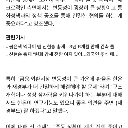
크로적인 측면에서는 변동성이 굉장히 큰 상황이고 통
화정책과의 정책 공조를 통해 긴밀한 협의를 하는 게
중요하다"고 강조했다.
관련기사
붉은색 넥타이 맨 신현송 총재…3년 6개월 만에 긴축 돌입할까
신현송 총재 "원화 강세 전환 여지 있어…외국인 주식 매도세 잦아들 것"
특히 "금융·외환시장 변동성이 큰 가운데 환율은 한은
과 재경부가 더 긴밀하게 해결해야 할 문제"라며 "구조
개혁이나 성장 잠재력을 키워나가야 하는 부분에 대해
서도 한은이 연구기능도 있으니 좋은 의견을 주면 (재
경부도) 잘 하겠다"고 말했다.
이에 대해 신 총재는 "중동 상황이 계속 진행 중이고