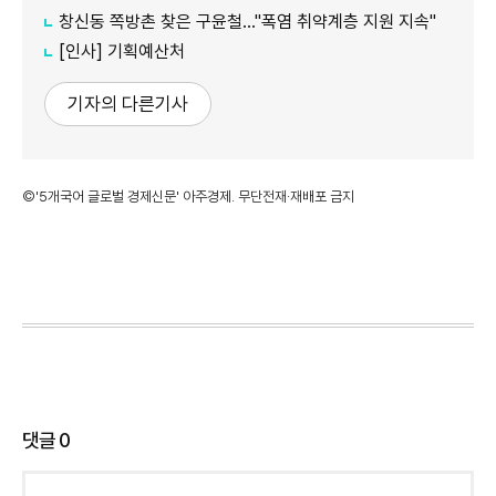
창신동 쪽방촌 찾은 구윤철…"폭염 취약계층 지원 지속"
[인사] 기획예산처
기자의 다른기사
©'5개국어 글로벌 경제신문' 아주경제. 무단전재·재배포 금지
댓글
0