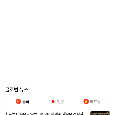
글로벌 뉴스
중국
일본
베트남
희토류 다음은 광모듈…중국이 움켜쥔 새로운 전략자