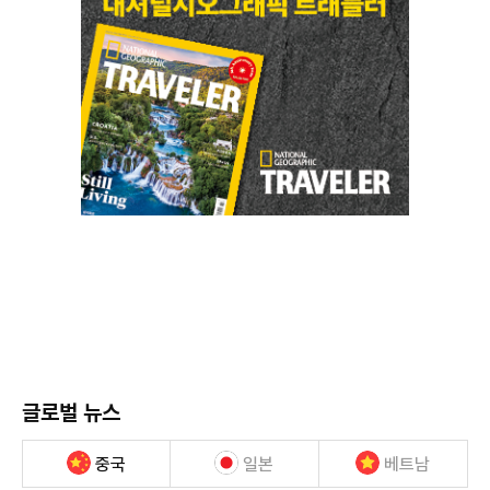
글로벌 뉴스
중국
일본
베트남