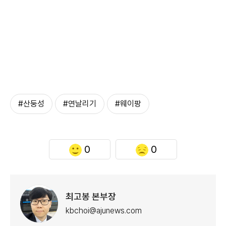
#산둥성
#연날리기
#웨이팡
0
0
최고봉 본부장
kbchoi@ajunews.com