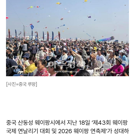
[사진=중국 루왕]
중국 산둥성 웨이팡시에서 지난 18일 ‘제43회 웨이팡
국제 연날리기 대회 및 2026 웨이팡 연축제’가 성대하