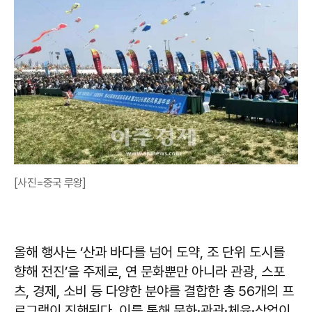
[사진=중국 루왕]
올해 행사는 ‘산과 바다를 넘어 도약, 조 단위 도시를
향해 전진’을 주제로, 연 문화뿐만 아니라 관광, 스포
츠, 경제, 소비 등 다양한 분야를 결합한 총 56개의 프
로그램이 진행된다. 이를 통해 문화·관광·체육·상업이