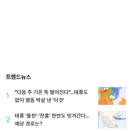
트렌드뉴스
"다음 주 기온 뚝 떨어진다"…태풍도
1
없이 열돔 박살 낸 '이것'
태풍 '돌핀'·'찬홈' 한반도 빗겨간다…
2
예상 경로는?