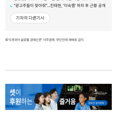
"광고주들이 찾아줘"…진태현, '이숙캠' 하차 후 근황 공개
기자의 다른기사
©'5개국어 글로벌 경제신문' 아주경제. 무단전재·재배포 금지