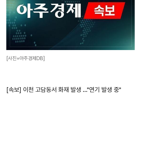
[사진=아주경제DB]
[속보] 이천 고담동서 화재 발생 …"연기 발생 중"