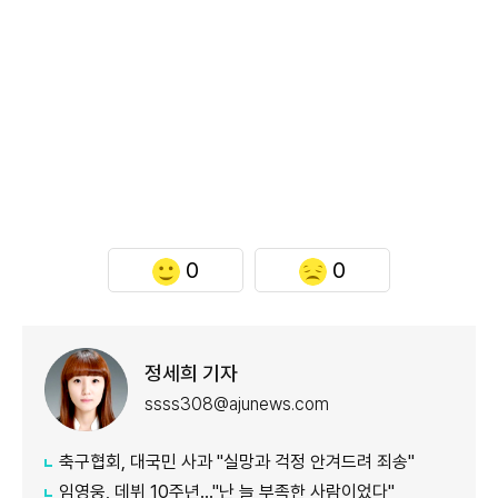
0
0
정세희 기자
ssss308@ajunews.com
축구협회, 대국민 사과 "실망과 걱정 안겨드려 죄송"
임영웅, 데뷔 10주년…"난 늘 부족한 사람이었다"