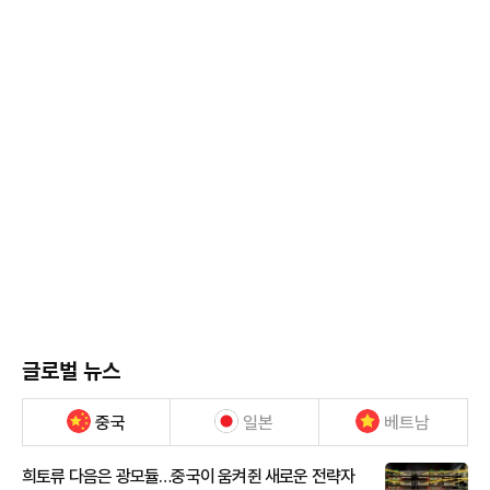
글로벌 뉴스
중국
일본
베트남
희토류 다음은 광모듈…중국이 움켜쥔 새로운 전략자