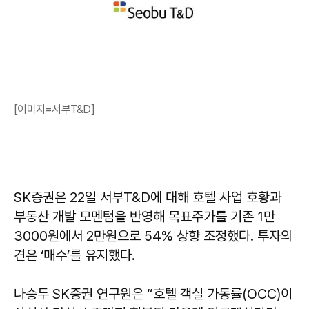
[이미지=서부T&D]
SK증권은 22일 서부T&D에 대해 호텔 사업 호황과
부동산 개발 모멘텀을 반영해 목표주가를 기존 1만
3000원에서 2만원으로 54% 상향 조정했다. 투자의
견은 ‘매수’를 유지했다.
나승두 SK증권 연구원은 “호텔 객실 가동률(OCC)이