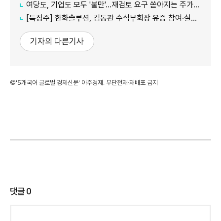
여당도, 기업도 모두 '불만'...재검토 요구 쏟아지는 주가누르기 방지 세제개편안
[특징주] 한화솔루션, 김동관 수석부회장 유증 참여·실적 개선 기대에 16% 강세
기자의 다른기사
©'5개국어 글로벌 경제신문' 아주경제. 무단전재·재배포 금지
댓글
0