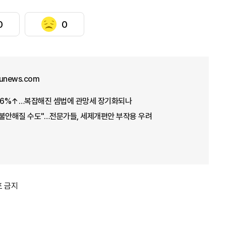
0
0
junews.com
.26%↑…복잡해진 셈법에 관망세 장기화되나
 불안해질 수도"…전문가들, 세제개편안 부작용 우려
포 금지