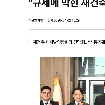
"규제에 막힌 재건축
이은별 기자
입력 2026-04-21 15:29
재건축·재개발연합회와 간담회…"신통기획 4