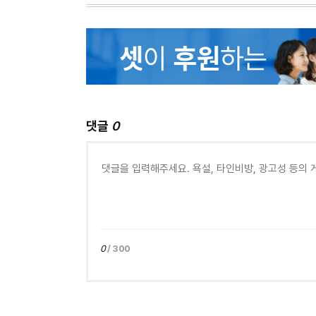
댓글
0
0
/ 300