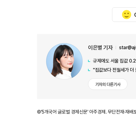
이은별 기자
star@a
규제에도 서울 집값 0
"집값보다 전월세가 더
기자의 다른기사
©'5개국어 글로벌 경제신문' 아주경제. 무단전재·재배