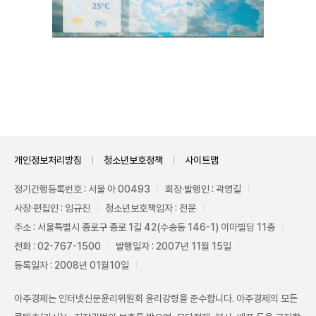
Unmute
개인정보처리방침
청소년보호정책
사이트맵
정기간행등록번호 : 서울 아 00493
회장·발행인 : 곽영길
사장·편집인 : 임규진
청소년보호책임자 : 전운
주소 : 서울특별시 종로구 종로 1길 42(수송동 146-1) 이마빌딩 11층
전화 : 02-767-1500
발행일자 : 2007년 11월 15일
등록일자 : 2008년 01월10일
아주경제는 인터넷신문윤리위원회 윤리강령을 준수합니다. 아주경제의 모든