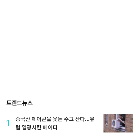
트렌드뉴스
중국산 에어콘을 웃돈 주고 산다...유
1
럽 열광시킨 메이디