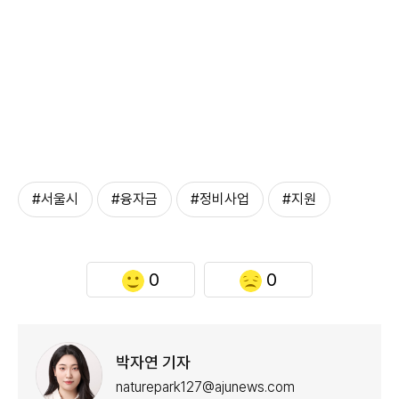
#서울시
#융자금
#정비사업
#지원
0
0
박자연 기자
naturepark127@ajunews.com