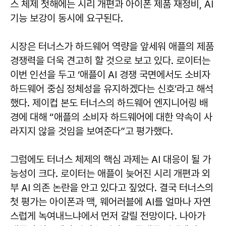
스 체제 첫해에는 시리 개편과 아이폰 제품 재정비, AI
기능 보강이 동시에 요구된다.
시장은 터너스가 하드웨어 역량을 앞세워 애플의 제품
경쟁력을 더욱 견고히 할 것으로 보고 있다. 로이터는
이번 인선을 두고 ‘애플이 AI 경쟁 국면에서도 소비자
하드웨어 중심 정체성을 유지하겠다는 신호’라고 해석
했다. 제이컵 본도 터너스의 하드웨어 엔지니어링 배
경에 대해 “애플의 소비자 하드웨어에 대한 약속이 사
라지지 않을 것임을 보여준다”고 평가했다.
그럼에도 터너스 체제의 핵심 과제는 AI 대응이 될 가
능성이 크다. 로이터는 애플이 늦어진 시리 개편과 외
부 AI 의존 논란을 안고 있다고 짚었다. 결국 터너스의
첫 평가는 아이폰과 맥, 웨어러블에 AI를 얼마나 자연
스럽게 녹여내느냐에서 먼저 갈릴 전망이다. 나아가