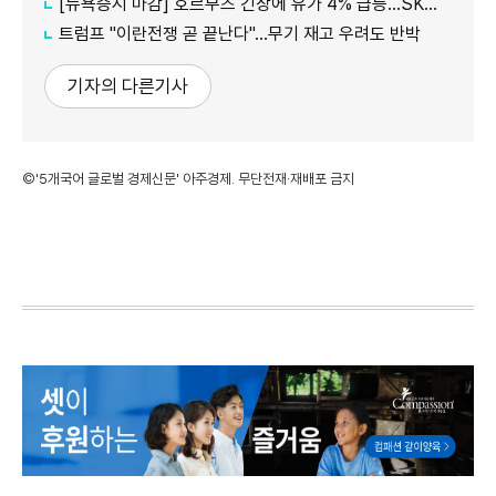
[뉴욕증시 마감] 호르무즈 긴장에 유가 4% 급등…SK하이닉스 ADR 5%↓
트럼프 "이란전쟁 곧 끝난다"…무기 재고 우려도 반박
기자의 다른기사
©'5개국어 글로벌 경제신문' 아주경제. 무단전재·재배포 금지