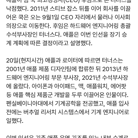
낙점했다. 2011년 스티브 잡스 뒤를 이어 회사를 이끌
어온 쿡은 오는 9월1일 CEO 자리에서 물러나 이사회
의장으로 이동한다. 후임은 하드웨어 엔지니어링 총괄
수석부사장인 터너스다. 애플은 이번 인선을 장기 승
계 계획에 따른 결정이라고 설명했다.
20일(현지시간) 애플과 로이터에 따르면 터너스는
2001년 애플 제품 디자인팀에 합류한 뒤 2013년 하
드웨어 엔지니어링 부문 부사장, 2021년 수석부사장
에 올랐다. 아이폰과 아이패드, 맥, 애플워치, 에어팟
등 애플 핵심 제품군 개발을 두루 이끌어온 인물이다.
펜실베이니아대에서 기계공학을 전공했고, 애플 입사
전에는 버추얼 리서치 시스템스에서 기계 엔지니어로
일했다.
이번 인선은 기존 애플 운영 기조를 잇는 내부 승계로