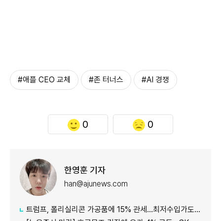
#애플 CEO 교체
#존 터너스
#AI 경쟁
0
0
한영훈 기자
han@ajunews.com
트럼프, 폴리실리콘 가공품에 15% 관세…최저수입가도 도입