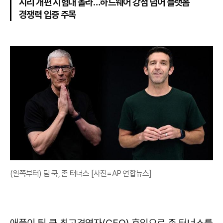
시리 개편 시험대 올라…하드웨어 강점 넘어 플랫폼
경쟁력 입증 주목
(왼쪽부터) 팀 쿡, 존 터너스 [사진=AP 연합뉴스]
애플이 팀 쿡 최고경영자(CEO) 후임으로 존 터너스를