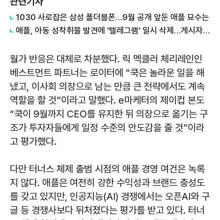
관련기사
1030 사로잡은 삼성 폴더블폰…9월 공개 앞둔 애플 묘수는
애플, 아동 성착취물 발견에 '텔레그램' 일시 삭제…게시자 차단 후 복구
월가 반응은 대체로 차분했다. 릭 멕클러 체리레인인
베스트먼트 파트너는 로이터에 “쿡은 놀라운 일을 해
냈고, 이사회 의장으로 남는 만큼 큰 전략에서도 계속
역할을 할 것”이라고 말했다. e마케터의 제이컵 본도
“쿡이 9월까지 CEO를 유지한 뒤 의장으로 옮기는 구
조가 투자자들에게 일정 수준의 안도감을 줄 것”이라
고 평가했다.
다만 터너스 체제 출범 시점의 애플 경영 여건은 녹록
지 않다. 애플은 여전히 강한 수익성과 브랜드 충성도
를 갖고 있지만, 인공지능(AI) 경쟁에서는 오픈AI와 구
글 등 경쟁사보다 뒤처졌다는 평가를 받고 있다. 터너