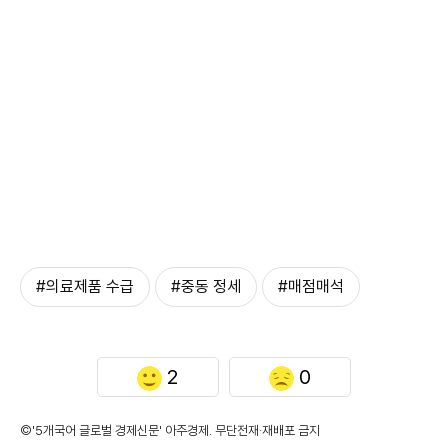
#의료제품 수급
#중동 정세
#매점매석
2
0
©'5개국어 글로벌 경제신문' 아주경제. 무단전재·재배포 금지