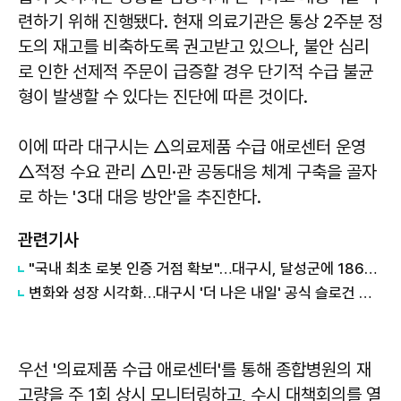
련하기 위해 진행됐다. 현재 의료기관은 통상 2주분 정
도의 재고를 비축하도록 권고받고 있으나, 불안 심리
로 인한 선제적 주문이 급증할 경우 단기적 수급 불균
형이 발생할 수 있다는 진단에 따른 것이다.
이에 따라 대구시는 △의료제품 수급 애로센터 운영
△적정 수요 관리 △민·관 공동대응 체계 구축을 골자
로 하는 '3대 대응 방안'을 추진한다.
관련기사
"국내 최초 로봇 인증 거점 확보"…대구시, 달성군에 186억 투입해 휴머노이드 센터 구축
변화와 성장 시각화…대구시 '더 나은 내일' 공식 슬로건 디자인 공개
우선 '의료제품 수급 애로센터'를 통해 종합병원의 재
고량을 주 1회 상시 모니터링하고, 수시 대책회의를 열