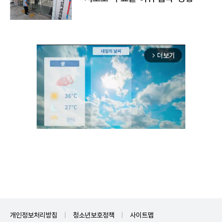
더보기
arrow_forward_ios
Unmute
개인정보처리방침
청소년보호정책
사이트맵