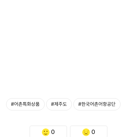
#어촌특화상품
#제주도
#한국어촌어항공단
0
0