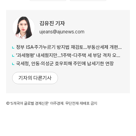
김유진 기자
ujeans@ajunews.com
정부 ISA·주가누르기 방지법 재검토…부동산세제 개편안도 손질
'과세형평' 내세웠지만…1주택-다주택 세 부담 격차 오히려 커지나
국세청, 안동·의성군 호우피해 주민에 납세기한 연장
기자의 다른기사
©'5개국어 글로벌 경제신문' 아주경제. 무단전재·재배포 금지