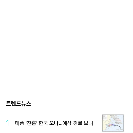
트렌드뉴스
1
태풍 '찬홈' 한국 오나…예상 경로 보니